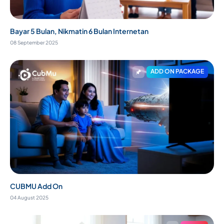
Bayar 5 Bulan, Nikmatin 6 Bulan Internetan
08 September 2025
ADD ON PACKAGE
CUBMU Add On
04 August 2025