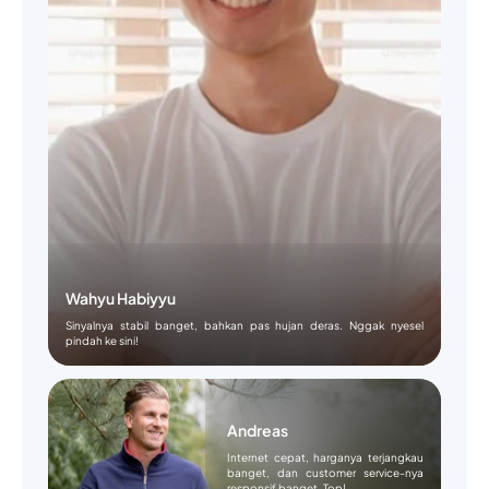
Wahyu Habiyyu
Sinyalnya stabil banget, bahkan pas hujan deras. Nggak nyesel
pindah ke sini!
Andreas
Internet cepat, harganya terjangkau
banget, dan customer service-nya
responsif banget. Top!