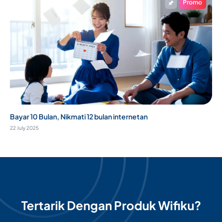
Promo
Bayar 10 Bulan, Nikmati 12 bulan internetan
22 July 2025
Tertarik Dengan Produk Wifiku?