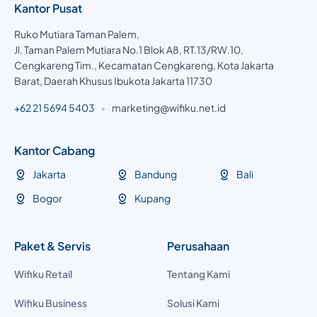
Kantor Pusat
Ruko Mutiara Taman Palem,
Jl. Taman Palem Mutiara No.1 Blok A8, RT.13/RW.10,
Cengkareng Tim., Kecamatan Cengkareng, Kota Jakarta
Barat, Daerah Khusus Ibukota Jakarta 11730
+62 21 5694 5403
•
marketing@wifiku.net.id
Kantor Cabang
Jakarta
Bandung
Bali
Bogor
Kupang
Paket & Servis
Perusahaan
Wifiku Retail
Tentang Kami
Wifiku Business
Solusi Kami