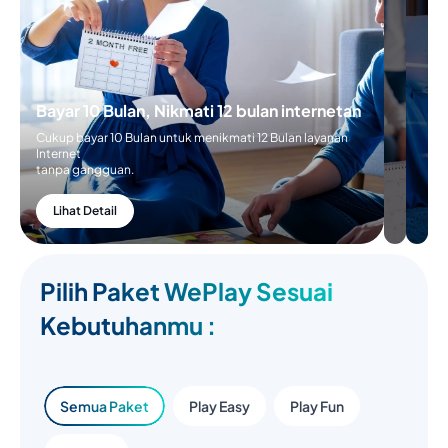
Bayar 10 Bulan, Nikmati 12 bulan internetan
Cukup bayar 10 Bulan untuk menikmati 12 Bulan layanan
Internet
tanpa gangguan.
Lihat Detail
Pilih Paket WePlay Sesuai
Kebutuhanmu :
Semua Paket
Play Easy
Play Fun