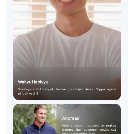
Wahyu Habiyyu
Sinyalnya stabil banget, bahkan pas hujan deras. Nggak nyesel
pindah ke sini!
Andreas
Internet cepat, harganya terjangkau
banget, dan customer service-nya
responsif banget. Top!