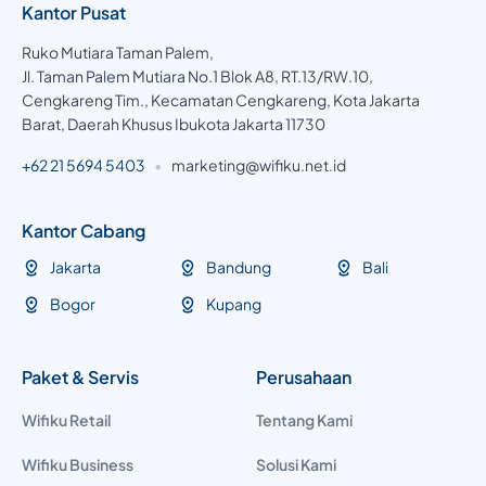
Kantor Pusat
Ruko Mutiara Taman Palem,
Jl. Taman Palem Mutiara No.1 Blok A8, RT.13/RW.10,
Cengkareng Tim., Kecamatan Cengkareng, Kota Jakarta
Barat, Daerah Khusus Ibukota Jakarta 11730
+62 21 5694 5403
•
marketing@wifiku.net.id
Kantor Cabang
Jakarta
Bandung
Bali
Bogor
Kupang
Paket & Servis
Perusahaan
Wifiku Retail
Tentang Kami
Wifiku Business
Solusi Kami