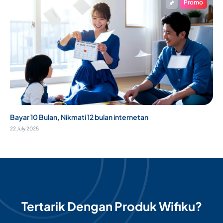
Promo
Bayar 10 Bulan, Nikmati 12 bulan internetan
22 July 2025
Tertarik Dengan Produk Wifiku?