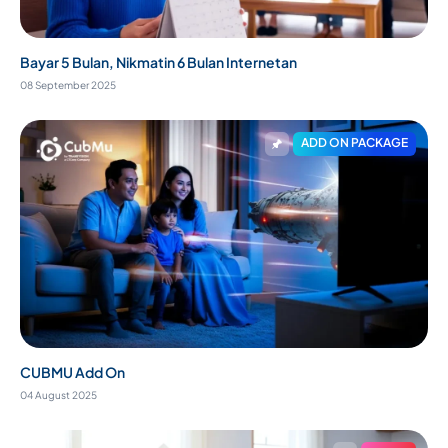
Bayar 5 Bulan, Nikmatin 6 Bulan Internetan
08 September 2025
ADD ON PACKAGE
CUBMU Add On
04 August 2025