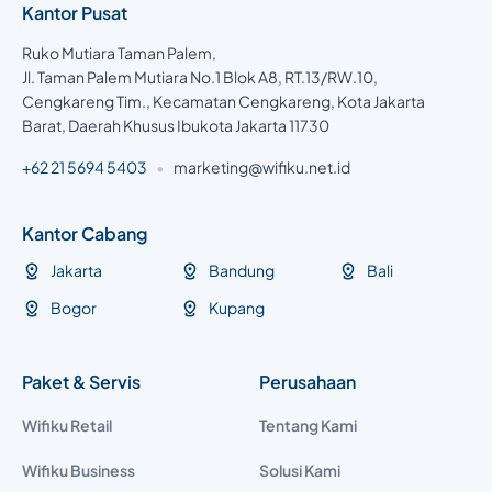
Kantor Pusat
Ruko Mutiara Taman Palem,
Jl. Taman Palem Mutiara No.1 Blok A8, RT.13/RW.10,
Cengkareng Tim., Kecamatan Cengkareng, Kota Jakarta
Barat, Daerah Khusus Ibukota Jakarta 11730
+62 21 5694 5403
•
marketing@wifiku.net.id
Kantor Cabang
Jakarta
Bandung
Bali
Bogor
Kupang
Paket & Servis
Perusahaan
Wifiku Retail
Tentang Kami
Wifiku Business
Solusi Kami