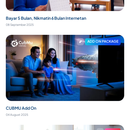
Bayar 5 Bulan, Nikmatin 6 Bulan Internetan
08 September 2025
ADD ON PACKAGE
CUBMU Add On
04 August 2025