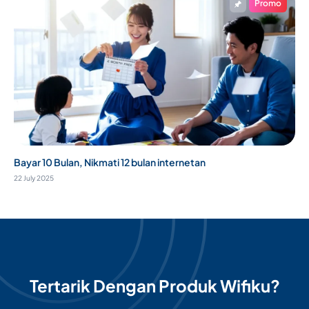
Promo
Bayar 10 Bulan, Nikmati 12 bulan internetan
22 July 2025
Tertarik Dengan Produk Wifiku?