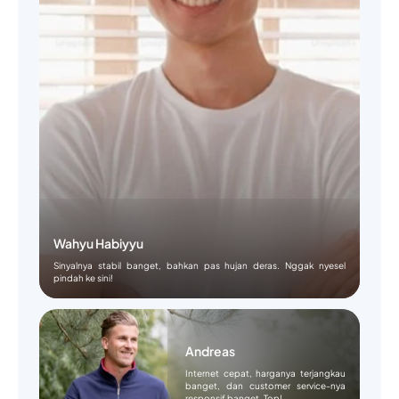
Wahyu Habiyyu
Sinyalnya stabil banget, bahkan pas hujan deras. Nggak nyesel
pindah ke sini!
Andreas
Internet cepat, harganya terjangkau
banget, dan customer service-nya
responsif banget. Top!