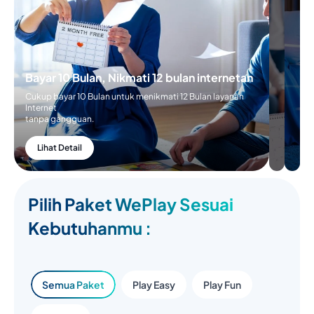
Bayar 10 Bulan, Nikmati 12 bulan internetan
Cukup bayar 10 Bulan untuk menikmati 12 Bulan layanan
Internet
tanpa gangguan.
Lihat Detail
Pilih Paket WePlay Sesuai
Kebutuhanmu :
Semua Paket
Play Easy
Play Fun