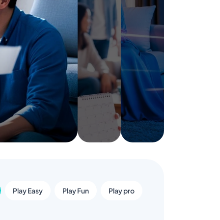
Play Easy
Play Fun
Play pro