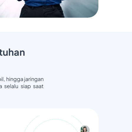
tuhan
il, hingga jaringan
 selalu siap saat