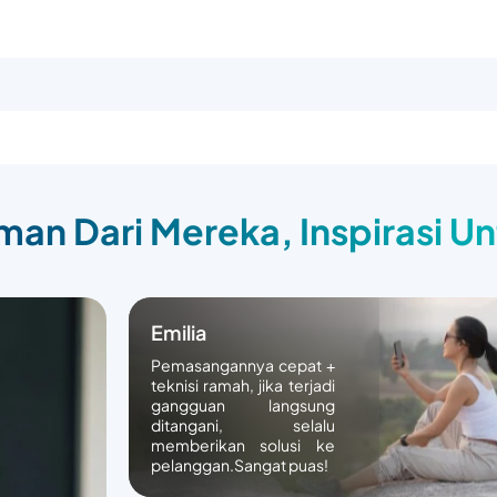
an Dari Mereka, Inspirasi U
Emilia
Pemasangannya cepat +
teknisi ramah, jika terjadi
gangguan langsung
ditangani, selalu
memberikan solusi ke
pelanggan.Sangat puas!