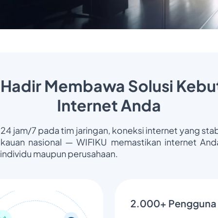
 Hadir Membawa Solusi Kebu
Internet Anda
 24 jam/7 pada tim jaringan, koneksi internet yang stab
gkauan nasional — WIFIKU memastikan internet Anda
 individu maupun perusahaan.
2.000+ Pengguna