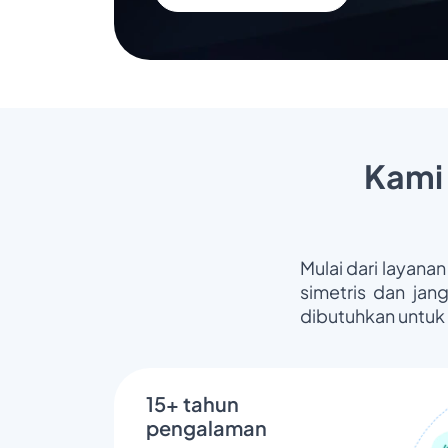
Kami
Mulai dari layanan
simetris dan jan
dibutuhkan untuk
15+ tahun
pengalaman