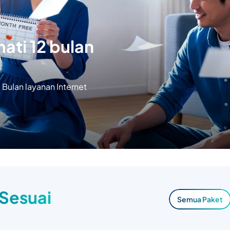
ati 12 bulan
Bulan layanan Internet
 Sesuai
Semua Paket