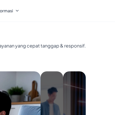
formasi
layanan yang cepat tanggap & responsif.