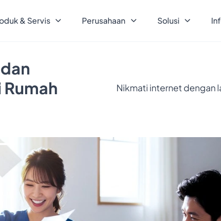
oduk & Servis
Perusahaan
Solusi
In
 dan
ri Rumah
Nikmati internet dengan 