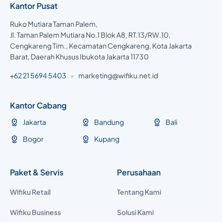
Kantor Pusat
Ruko Mutiara Taman Palem,
Jl. Taman Palem Mutiara No.1 Blok A8, RT.13/RW.10,
Cengkareng Tim., Kecamatan Cengkareng, Kota Jakarta
Barat, Daerah Khusus Ibukota Jakarta 11730
+62 21 5694 5403
•
marketing@wifiku.net.id
Kantor Cabang
Jakarta
Bandung
Bali
Bogor
Kupang
Paket & Servis
Perusahaan
Wifiku Retail
Tentang Kami
Wifiku Business
Solusi Kami