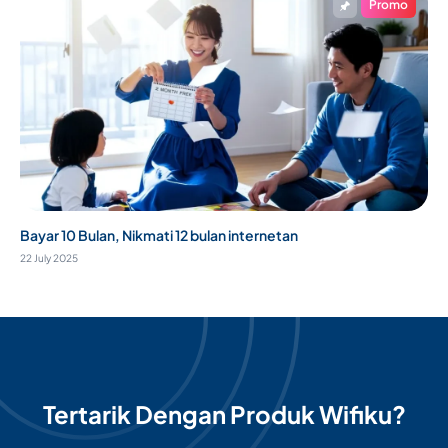
Promo
Bayar 10 Bulan, Nikmati 12 bulan internetan
22 July 2025
Tertarik Dengan Produk Wifiku?