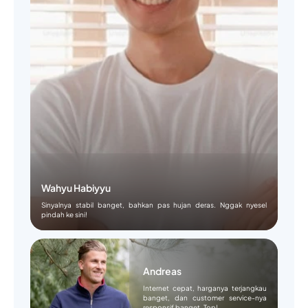
Wahyu Habiyyu
Sinyalnya stabil banget, bahkan pas hujan deras. Nggak nyesel
pindah ke sini!
Andreas
Internet cepat, harganya terjangkau
banget, dan customer service-nya
responsif banget. Top!