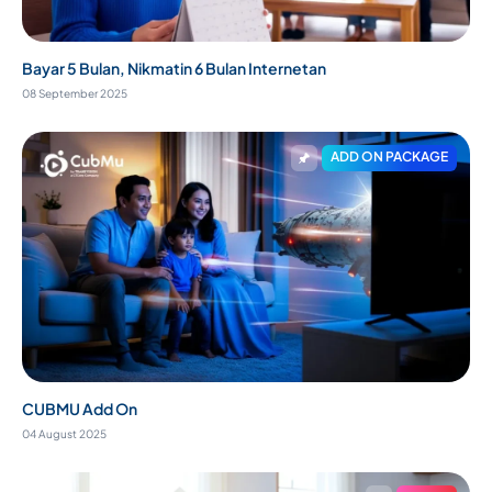
Bayar 5 Bulan, Nikmatin 6 Bulan Internetan
08 September 2025
ADD ON PACKAGE
CUBMU Add On
04 August 2025