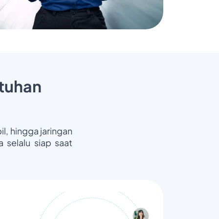
tuhan
il, hingga jaringan
 selalu siap saat