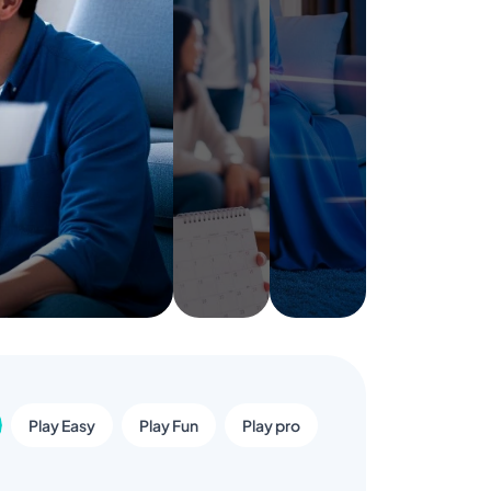
Play Easy
Play Fun
Play pro