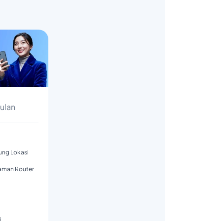
s
Bulan
tung Lokasi
aman Router
i