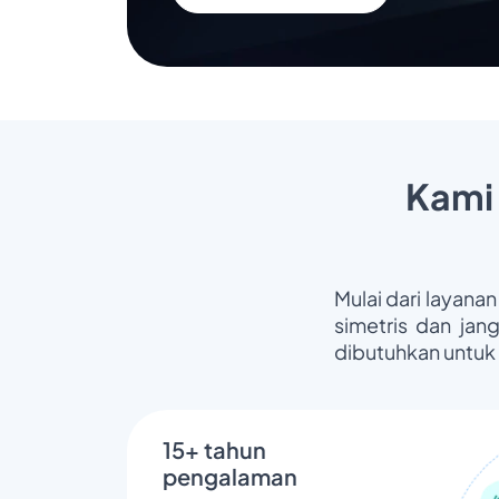
Kami
Mulai dari layanan
simetris dan jan
dibutuhkan untuk
15+ tahun
pengalaman