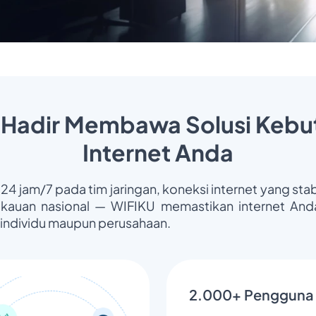
 Hadir Membawa Solusi Kebu
Internet Anda
 24 jam/7 pada tim jaringan, koneksi internet yang stab
gkauan nasional — WIFIKU memastikan internet Anda
 individu maupun perusahaan.
2.000+ Pengguna