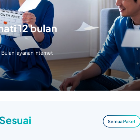
ati 12 bulan
Bulan layanan Internet
 Sesuai
Semua Paket