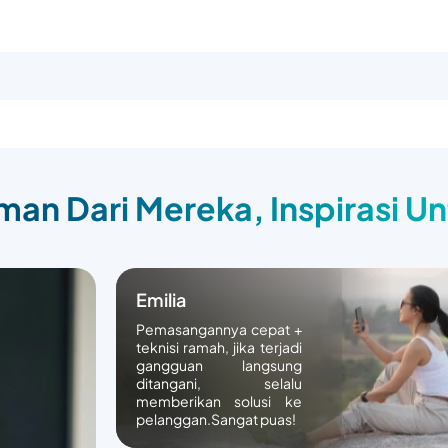
an Dari Mereka, Inspirasi U
Emilia
Pemasangannya cepat +
teknisi ramah, jika terjadi
gangguan langsung
ditangani, selalu
memberikan solusi ke
pelanggan.Sangat puas!