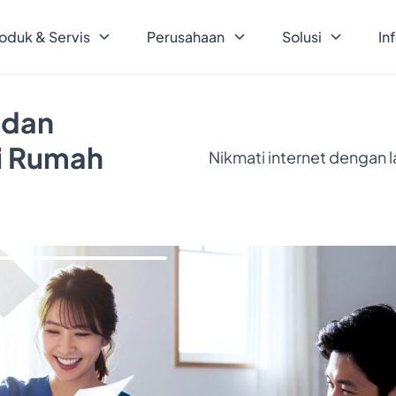
oduk & Servis
Perusahaan
Solusi
In
 dan
ri Rumah
Nikmati internet dengan 