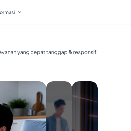
formasi
layanan yang cepat tanggap & responsif.