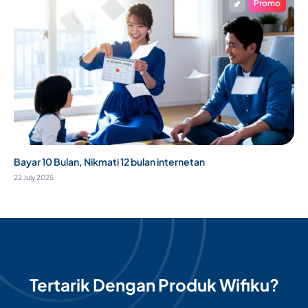
Promo
Bayar 10 Bulan, Nikmati 12 bulan internetan
22 July 2025
Tertarik Dengan Produk Wifiku?