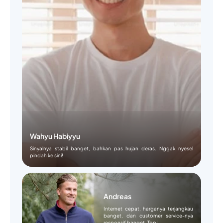
Wahyu Habiyyu
Sinyalnya stabil banget, bahkan pas hujan deras. Nggak nyesel
pindah ke sini!
Andreas
Internet cepat, harganya terjangkau
banget, dan customer service-nya
responsif banget. Top!