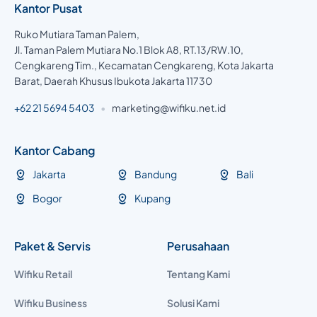
Kantor Pusat
Ruko Mutiara Taman Palem,
Jl. Taman Palem Mutiara No.1 Blok A8, RT.13/RW.10,
Cengkareng Tim., Kecamatan Cengkareng, Kota Jakarta
Barat, Daerah Khusus Ibukota Jakarta 11730
+62 21 5694 5403
•
marketing@wifiku.net.id
Kantor Cabang
Jakarta
Bandung
Bali
Bogor
Kupang
Paket & Servis
Perusahaan
Wifiku Retail
Tentang Kami
Wifiku Business
Solusi Kami