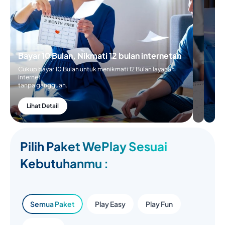
Bayar 10 Bulan, Nikmati 12 bulan internetan
Cukup bayar 10 Bulan untuk menikmati 12 Bulan layanan
Internet
tanpa gangguan.
Lihat Detail
Pilih Paket WePlay Sesuai
Kebutuhanmu :
Semua Paket
Play Easy
Play Fun