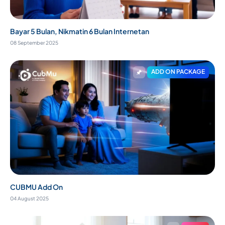
Bayar 5 Bulan, Nikmatin 6 Bulan Internetan
08 September 2025
ADD ON PACKAGE
CUBMU Add On
04 August 2025