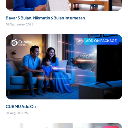
Bayar 5 Bulan, Nikmatin 6 Bulan Internetan
08 September 2025
ADD ON PACKAGE
CUBMU Add On
04 August 2025