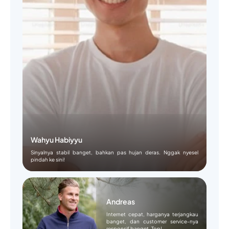
Wahyu Habiyyu
Sinyalnya stabil banget, bahkan pas hujan deras. Nggak nyesel
pindah ke sini!
Andreas
Internet cepat, harganya terjangkau
banget, dan customer service-nya
responsif banget. Top!