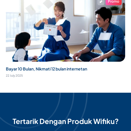
Promo
Bayar 10 Bulan, Nikmati 12 bulan internetan
22 July 2025
Tertarik Dengan Produk Wifiku?