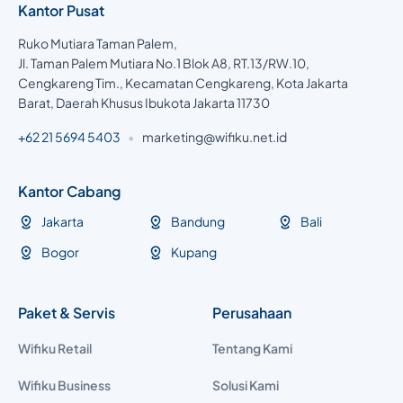
Kantor Pusat
Ruko Mutiara Taman Palem,
Jl. Taman Palem Mutiara No.1 Blok A8, RT.13/RW.10,
Cengkareng Tim., Kecamatan Cengkareng, Kota Jakarta
Barat, Daerah Khusus Ibukota Jakarta 11730
+62 21 5694 5403
•
marketing@wifiku.net.id
Kantor Cabang
Jakarta
Bandung
Bali
Bogor
Kupang
Paket & Servis
Perusahaan
Wifiku Retail
Tentang Kami
Wifiku Business
Solusi Kami