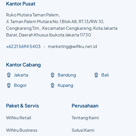
Kantor Pusat
Ruko Mutiara Taman Palem,
Jl. Taman Palem Mutiara No.1 Blok A8, RT.13/RW.10,
Cengkareng Tim., Kecamatan Cengkareng, Kota Jakarta
Barat, Daerah Khusus Ibukota Jakarta 11730
+62 21 5694 5403
•
marketing@wifiku.net.id
Kantor Cabang
Jakarta
Bandung
Bali
Bogor
Kupang
Paket & Servis
Perusahaan
Wifiku Retail
Tentang Kami
Wifiku Business
Solusi Kami