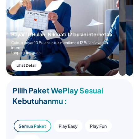
Bayar 10 Bulan, Nikmati 12 bulan internetan
Cukup bayar 10 Bulan untuk menikmati 12 Bulan layanan
Internet
tanpa gangguan.
Lihat Detail
Pilih Paket WePlay Sesuai
Kebutuhanmu :
Semua Paket
Play Easy
Play Fun