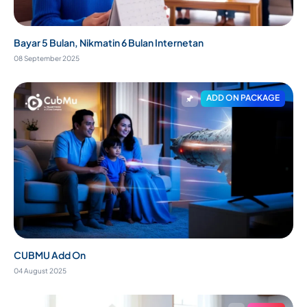
Bayar 5 Bulan, Nikmatin 6 Bulan Internetan
08 September 2025
ADD ON PACKAGE
CUBMU Add On
04 August 2025