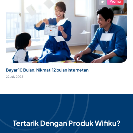
Promo
Bayar 10 Bulan, Nikmati 12 bulan internetan
22 July 2025
Tertarik Dengan Produk Wifiku?