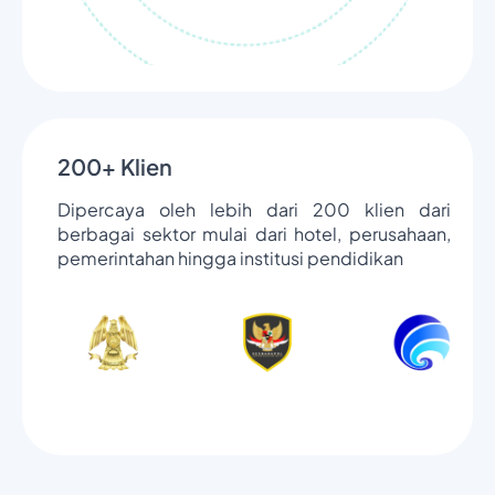
200+ Klien
Dipercaya oleh lebih dari 200 klien dari
berbagai sektor mulai dari hotel, perusahaan,
pemerintahan hingga institusi pendidikan