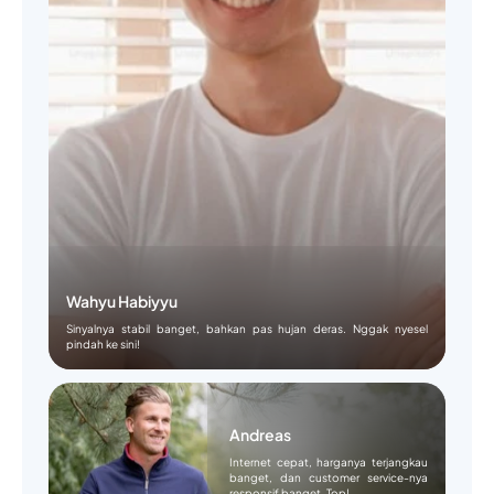
Wahyu Habiyyu
Sinyalnya stabil banget, bahkan pas hujan deras. Nggak nyesel
pindah ke sini!
Andreas
Internet cepat, harganya terjangkau
banget, dan customer service-nya
responsif banget. Top!