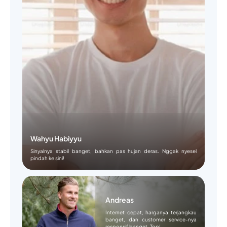
Wahyu Habiyyu
Sinyalnya stabil banget, bahkan pas hujan deras. Nggak nyesel
pindah ke sini!
Andreas
Internet cepat, harganya terjangkau
banget, dan customer service-nya
responsif banget. Top!