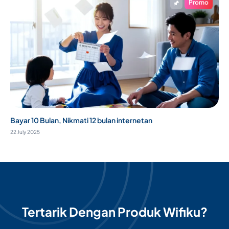
Promo
Bayar 10 Bulan, Nikmati 12 bulan internetan
22 July 2025
Tertarik Dengan Produk Wifiku?