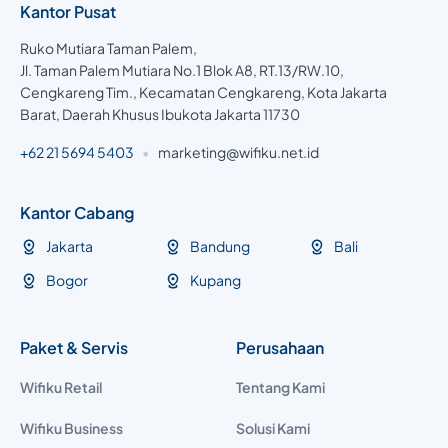
Kantor Pusat
Ruko Mutiara Taman Palem,
Jl. Taman Palem Mutiara No.1 Blok A8, RT.13/RW.10,
Cengkareng Tim., Kecamatan Cengkareng, Kota Jakarta
Barat, Daerah Khusus Ibukota Jakarta 11730
+62 21 5694 5403
•
marketing@wifiku.net.id
Kantor Cabang
Jakarta
Bandung
Bali
Bogor
Kupang
Paket & Servis
Perusahaan
Wifiku Retail
Tentang Kami
Wifiku Business
Solusi Kami