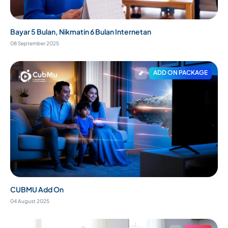
Bayar 5 Bulan, Nikmatin 6 Bulan Internetan
08 September 2025
ADD ON PACKAGE
CUBMU Add On
04 August 2025