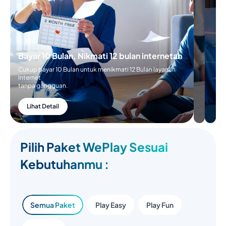
Bayar 10 Bulan, Nikmati 12 bulan internetan
Cukup bayar 10 Bulan untuk menikmati 12 Bulan layanan
Internet
tanpa gangguan.
Lihat Detail
Pilih Paket WePlay Sesuai
Kebutuhanmu :
Semua Paket
Play Easy
Play Fun