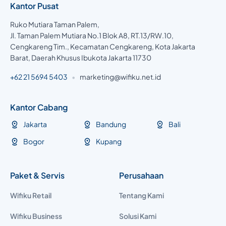
Kantor Pusat
Ruko Mutiara Taman Palem,
Jl. Taman Palem Mutiara No.1 Blok A8, RT.13/RW.10,
Cengkareng Tim., Kecamatan Cengkareng, Kota Jakarta
Barat, Daerah Khusus Ibukota Jakarta 11730
+62 21 5694 5403
•
marketing@wifiku.net.id
Kantor Cabang
Jakarta
Bandung
Bali
Bogor
Kupang
Paket & Servis
Perusahaan
Wifiku Retail
Tentang Kami
Wifiku Business
Solusi Kami