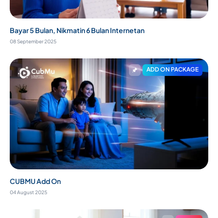
Bayar 5 Bulan, Nikmatin 6 Bulan Internetan
08 September 2025
ADD ON PACKAGE
CUBMU Add On
04 August 2025