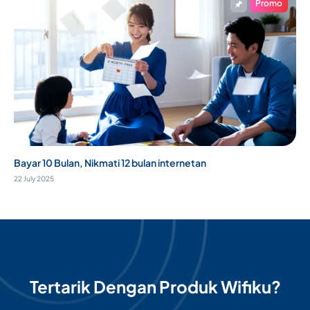
Promo
Bayar 10 Bulan, Nikmati 12 bulan internetan
22 July 2025
Tertarik Dengan Produk Wifiku?