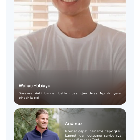
Wahyu Habiyyu
Sinyalnya stabil banget, bahkan pas hujan deras. Nggak nyesel
pindah ke sini!
Andreas
Internet cepat, harganya terjangkau
banget, dan customer service-nya
responsif banget. Top!