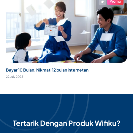
Promo
Bayar 10 Bulan, Nikmati 12 bulan internetan
22 July 2025
Tertarik Dengan Produk Wifiku?