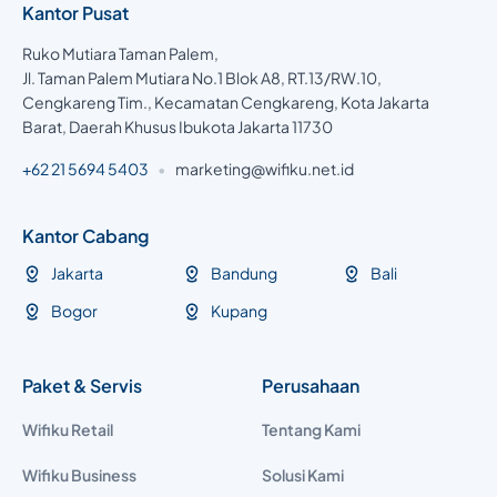
Kantor Pusat
Ruko Mutiara Taman Palem,
Jl. Taman Palem Mutiara No.1 Blok A8, RT.13/RW.10,
Cengkareng Tim., Kecamatan Cengkareng, Kota Jakarta
Barat, Daerah Khusus Ibukota Jakarta 11730
+62 21 5694 5403
•
marketing@wifiku.net.id
Kantor Cabang
Jakarta
Bandung
Bali
Bogor
Kupang
Paket & Servis
Perusahaan
Wifiku Retail
Tentang Kami
Wifiku Business
Solusi Kami