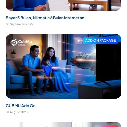
Bayar 5 Bulan, Nikmatin 6 Bulan Internetan
08 September 2025
ADD ON PACKAGE
CUBMU Add On
04 August 2025