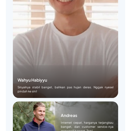
Wahyu Habiyyu
Sinyalnya stabil banget, bahkan pas hujan deras. Nggak nyesel
pindah ke sini!
Andreas
Internet cepat, harganya terjangkau
banget, dan customer service-nya
responsif banget. Top!