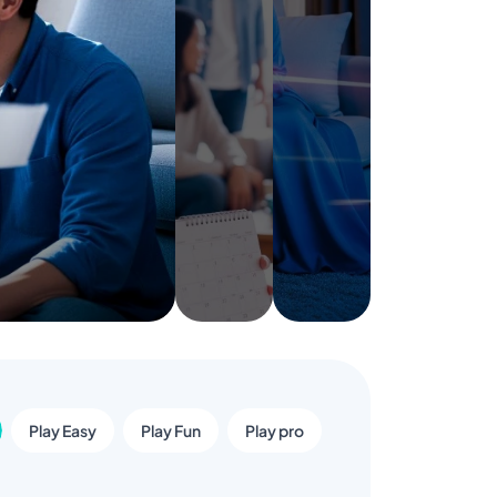
Play Easy
Play Fun
Play pro