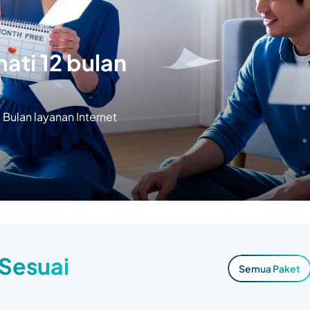
ati 12 bulan
Bulan layanan Internet
 Sesuai
Semua Paket