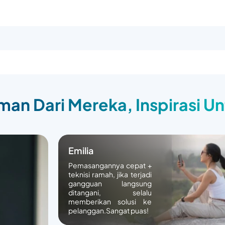
an Dari Mereka, Inspirasi U
Emilia
Pemasangannya cepat +
teknisi ramah, jika terjadi
gangguan langsung
ditangani, selalu
memberikan solusi ke
pelanggan.Sangat puas!