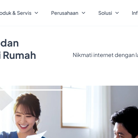
oduk & Servis
Perusahaan
Solusi
In
 dan
ri Rumah
Nikmati internet dengan 