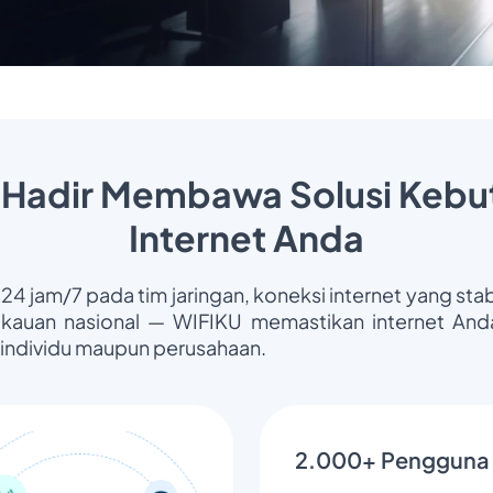
 Hadir Membawa Solusi Kebu
Internet Anda
 24 jam/7 pada tim jaringan, koneksi internet yang stab
gkauan nasional — WIFIKU memastikan internet Anda
 individu maupun perusahaan.
2.000+ Pengguna