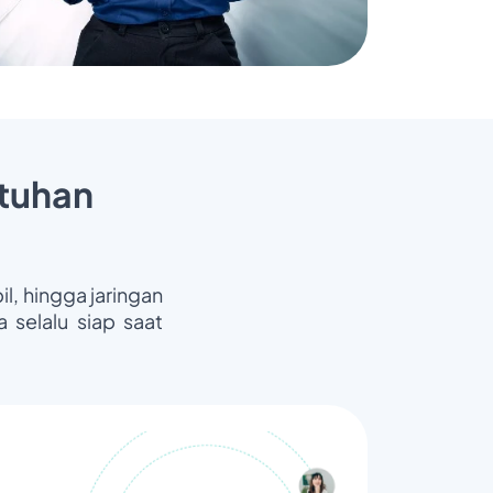
tuhan
il, hingga jaringan
 selalu siap saat