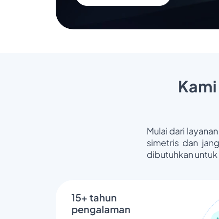
Kami
Mulai dari layanan
simetris dan jan
dibutuhkan untuk
15+ tahun
pengalaman