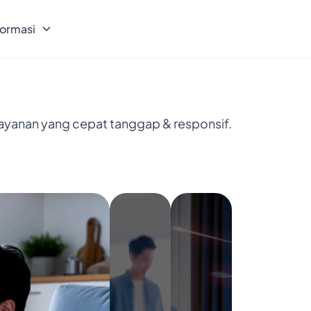
formasi
layanan yang cepat tanggap & responsif.