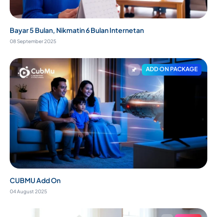
Bayar 5 Bulan, Nikmatin 6 Bulan Internetan
08 September 2025
ADD ON PACKAGE
CUBMU Add On
04 August 2025