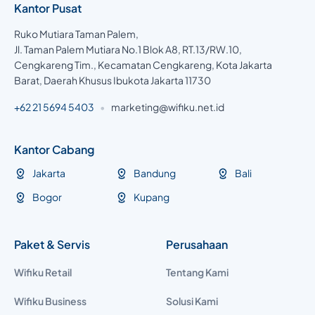
Kantor Pusat
Ruko Mutiara Taman Palem,
Jl. Taman Palem Mutiara No.1 Blok A8, RT.13/RW.10,
Cengkareng Tim., Kecamatan Cengkareng, Kota Jakarta
Barat, Daerah Khusus Ibukota Jakarta 11730
+62 21 5694 5403
•
marketing@wifiku.net.id
Kantor Cabang
Jakarta
Bandung
Bali
Bogor
Kupang
Paket & Servis
Perusahaan
Wifiku Retail
Tentang Kami
Wifiku Business
Solusi Kami