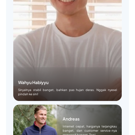
Wahyu Habiyyu
Sinyalnya stabil banget, bahkan pas hujan deras. Nggak nyesel
pindah ke sini!
Andreas
Internet cepat, harganya terjangkau
banget, dan customer service-nya
responsif banget. Top!