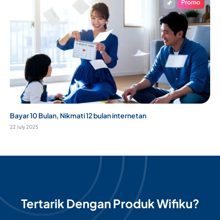
Promo
Bayar 10 Bulan, Nikmati 12 bulan internetan
22 July 2025
Tertarik Dengan Produk Wifiku?