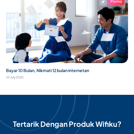
Promo
Bayar 10 Bulan, Nikmati 12 bulan internetan
22 July 2025
Tertarik Dengan Produk Wifiku?