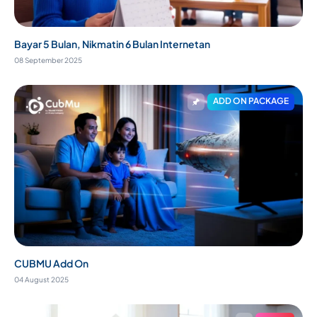
Bayar 5 Bulan, Nikmatin 6 Bulan Internetan
08 September 2025
ADD ON PACKAGE
CUBMU Add On
04 August 2025