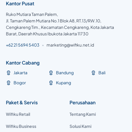
Kantor Pusat
Ruko Mutiara Taman Palem,
Jl. Taman Palem Mutiara No.1 Blok A8, RT.13/RW.10,
Cengkareng Tim., Kecamatan Cengkareng, Kota Jakarta
Barat, Daerah Khusus Ibukota Jakarta 11730
+62 21 5694 5403
•
marketing@wifiku.net.id
Kantor Cabang
Jakarta
Bandung
Bali
Bogor
Kupang
Paket & Servis
Perusahaan
Wifiku Retail
Tentang Kami
Wifiku Business
Solusi Kami