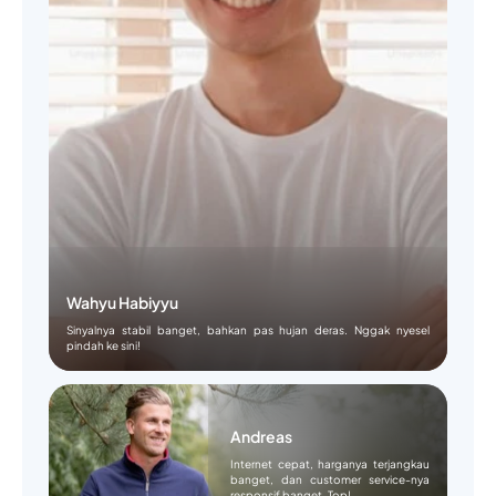
Wahyu Habiyyu
Sinyalnya stabil banget, bahkan pas hujan deras. Nggak nyesel
pindah ke sini!
Andreas
Internet cepat, harganya terjangkau
banget, dan customer service-nya
responsif banget. Top!