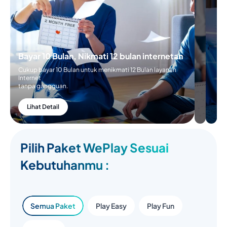
Bayar 10 Bulan, Nikmati 12 bulan internetan
Cukup bayar 10 Bulan untuk menikmati 12 Bulan layanan
Internet
tanpa gangguan.
Lihat Detail
Pilih Paket WePlay Sesuai
Kebutuhanmu :
Semua Paket
Play Easy
Play Fun