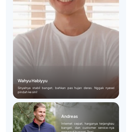
Wahyu Habiyyu
Sinyalnya stabil banget, bahkan pas hujan deras. Nggak nyesel
pindah ke sini!
Andreas
Internet cepat, harganya terjangkau
banget, dan customer service-nya
responsif banget. Top!