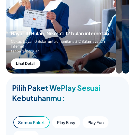
Bayar 10 Bulan, Nikmati 12 bulan internetan
Cukup bayar 10 Bulan untuk menikmati 12 Bulan layanan
Internet
tanpa gangguan.
Lihat Detail
Pilih Paket WePlay Sesuai
Kebutuhanmu :
Semua Paket
Play Easy
Play Fun