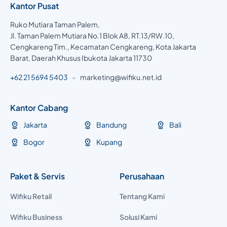
Kantor Pusat
Ruko Mutiara Taman Palem,
Jl. Taman Palem Mutiara No.1 Blok A8, RT.13/RW.10,
Cengkareng Tim., Kecamatan Cengkareng, Kota Jakarta
Barat, Daerah Khusus Ibukota Jakarta 11730
+62 21 5694 5403
•
marketing@wifiku.net.id
Kantor Cabang
Jakarta
Bandung
Bali
Bogor
Kupang
Paket & Servis
Perusahaan
Wifiku Retail
Tentang Kami
Wifiku Business
Solusi Kami