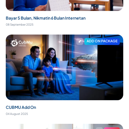
Bayar 5 Bulan, Nikmatin 6 Bulan Internetan
08 September 2025
ADD ON PACKAGE
CUBMU Add On
04 August 2025