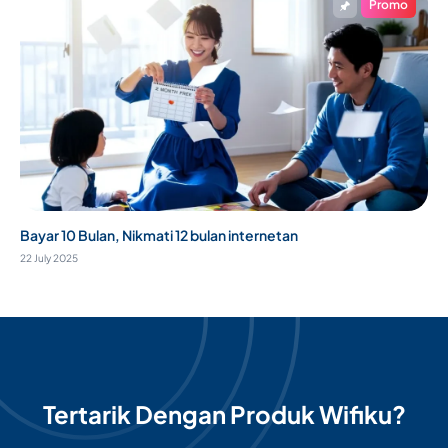
Promo
Bayar 10 Bulan, Nikmati 12 bulan internetan
22 July 2025
Tertarik Dengan Produk Wifiku?