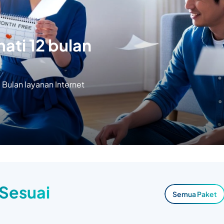
ati 12 bulan
Bulan layanan Internet
 Sesuai
Semua Paket