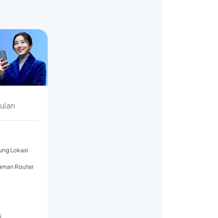
s
Bulan
tung Lokasi
aman Router
i