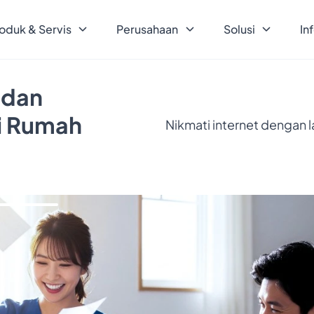
oduk & Servis
Perusahaan
Solusi
In
 dan
ri Rumah
Nikmati internet dengan 