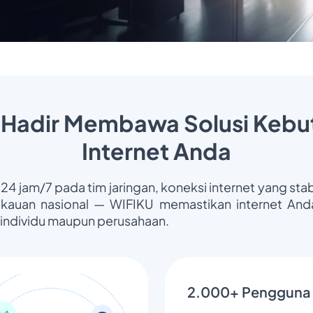
 Hadir Membawa Solusi Kebu
Internet Anda
 24 jam/7 pada tim jaringan, koneksi internet yang stab
gkauan nasional — WIFIKU memastikan internet Anda
 individu maupun perusahaan.
2.000+ Pengguna