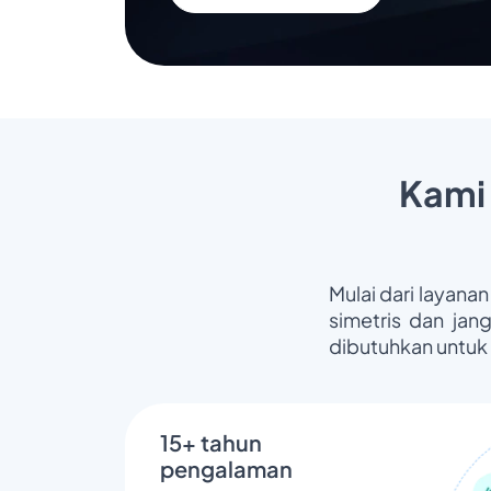
Kami
Mulai dari layanan
simetris dan jan
dibutuhkan untuk
15+ tahun
pengalaman