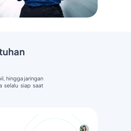
tuhan
il, hingga jaringan
 selalu siap saat