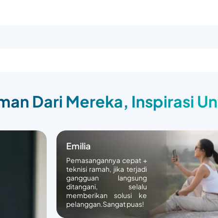
an Dari Mereka, Inspirasi U
Emilia
Pemasangannya cepat +
teknisi ramah, jika terjadi
gangguan langsung
ditangani, selalu
memberikan solusi ke
pelanggan.Sangat puas!