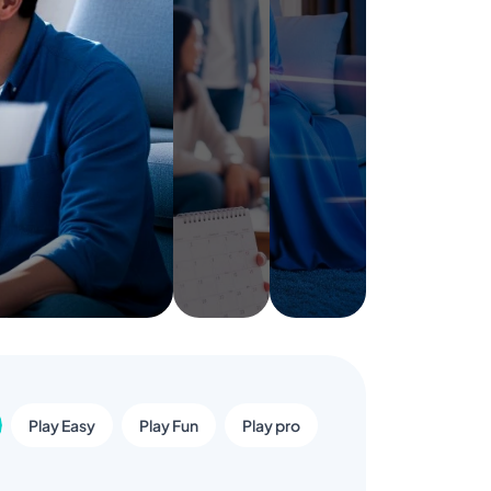
Play Easy
Play Fun
Play pro