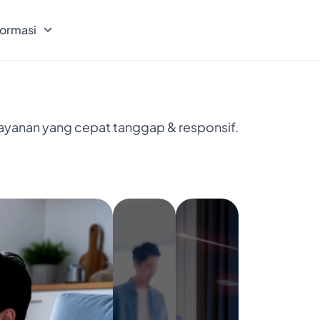
formasi
layanan yang cepat tanggap & responsif.