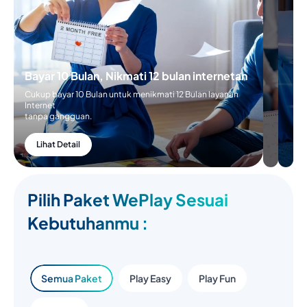
Bayar 10 Bulan, Nikmati 12 bulan internetan
Cukup bayar 10 Bulan untuk menikmati 12 Bulan layanan
Internet
tanpa gangguan.
Lihat Detail
Pilih Paket WePlay Sesuai
Kebutuhanmu :
Semua Paket
Play Easy
Play Fun