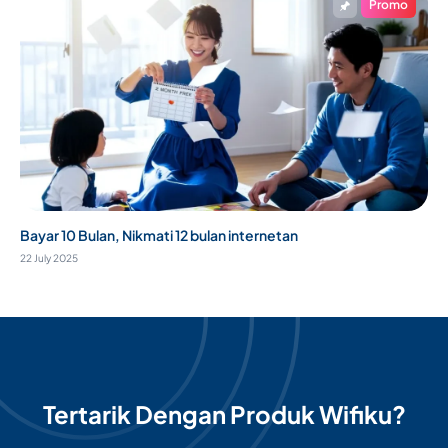
Promo
Bayar 10 Bulan, Nikmati 12 bulan internetan
22 July 2025
Tertarik Dengan Produk Wifiku?