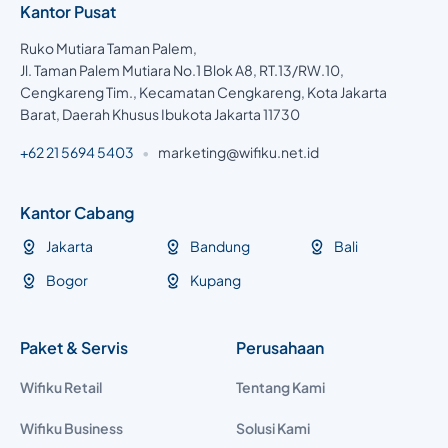
Kantor Pusat
Ruko Mutiara Taman Palem,
Jl. Taman Palem Mutiara No.1 Blok A8, RT.13/RW.10,
Cengkareng Tim., Kecamatan Cengkareng, Kota Jakarta
Barat, Daerah Khusus Ibukota Jakarta 11730
+62 21 5694 5403
•
marketing@wifiku.net.id
Kantor Cabang
Jakarta
Bandung
Bali
Bogor
Kupang
Paket & Servis
Perusahaan
Wifiku Retail
Tentang Kami
Wifiku Business
Solusi Kami