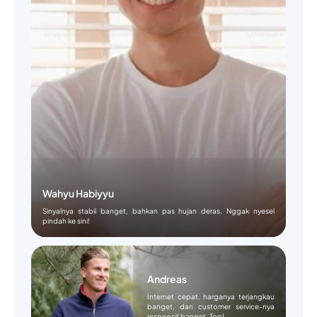
Wahyu Habiyyu
Sinyalnya stabil banget, bahkan pas hujan deras. Nggak nyesel
pindah ke sini!
Andreas
Internet cepat, harganya terjangkau
banget, dan customer service-nya
responsif banget. Top!