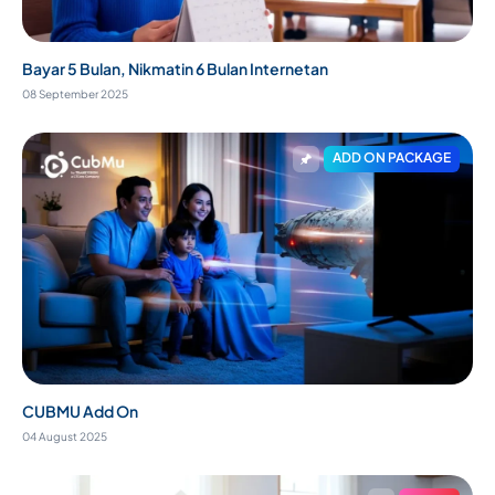
Bayar 5 Bulan, Nikmatin 6 Bulan Internetan
08 September 2025
ADD ON PACKAGE
CUBMU Add On
04 August 2025