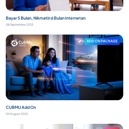
Bayar 5 Bulan, Nikmatin 6 Bulan Internetan
08 September 2025
ADD ON PACKAGE
CUBMU Add On
04 August 2025