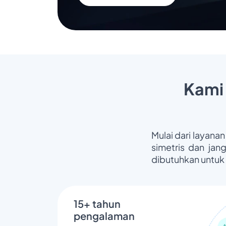
Kami
Mulai dari layanan
simetris dan jan
dibutuhkan untuk
15+ tahun
pengalaman