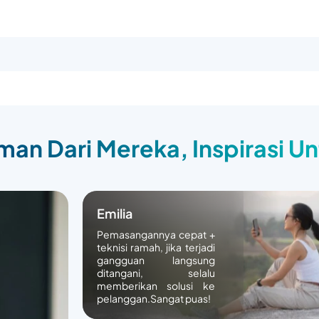
an Dari Mereka, Inspirasi U
Emilia
Pemasangannya cepat +
teknisi ramah, jika terjadi
gangguan langsung
ditangani, selalu
memberikan solusi ke
pelanggan.Sangat puas!