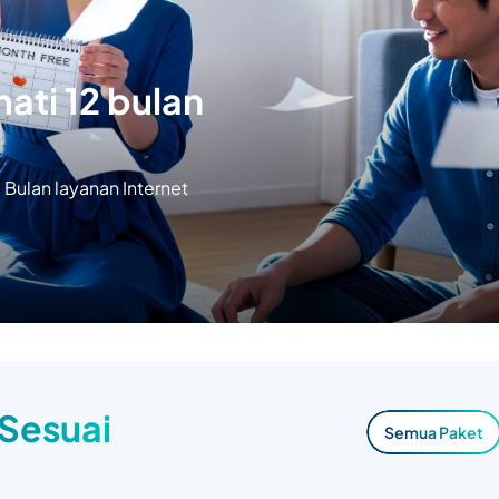
ati 12 bulan
Bulan layanan Internet
 Sesuai
Semua Paket