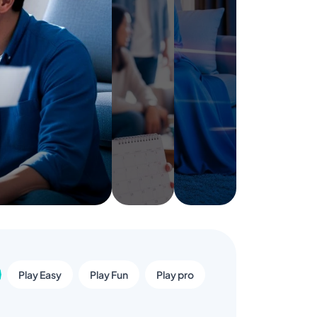
Play Easy
Play Fun
Play pro