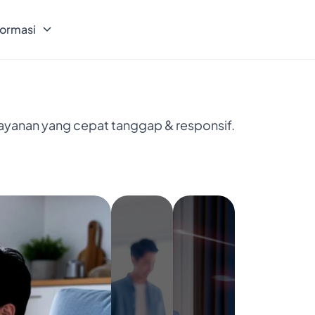
formasi
layanan yang cepat tanggap & responsif.