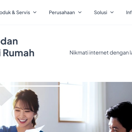
oduk & Servis
Perusahaan
Solusi
In
 dan
ri Rumah
Nikmati internet dengan 