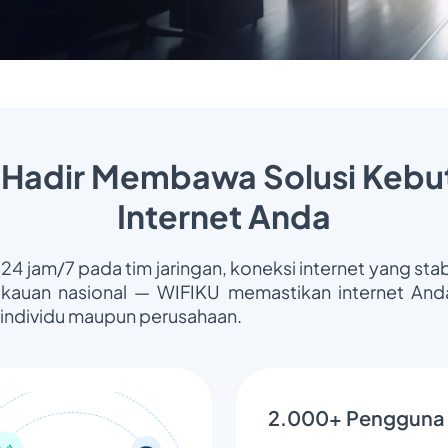
 Hadir Membawa Solusi Kebu
Internet Anda
 24 jam/7 pada tim jaringan, koneksi internet yang stab
gkauan nasional — WIFIKU memastikan internet Anda
 individu maupun perusahaan.
2.000+ Pengguna