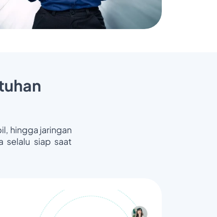
tuhan
il, hingga jaringan
 selalu siap saat