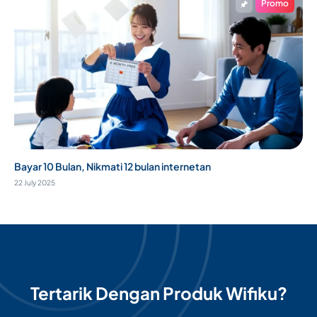
Promo
Bayar 10 Bulan, Nikmati 12 bulan internetan
22 July 2025
Tertarik Dengan Produk Wifiku?