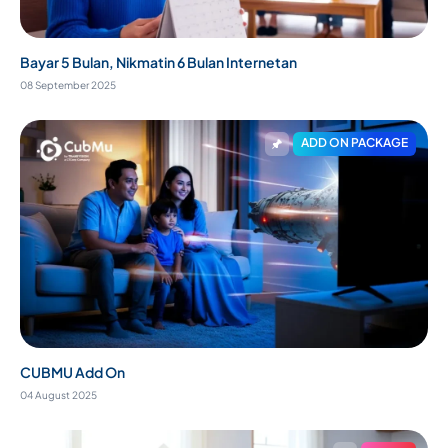
Bayar 5 Bulan, Nikmatin 6 Bulan Internetan
08 September 2025
ADD ON PACKAGE
CUBMU Add On
04 August 2025