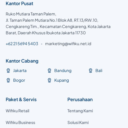
Kantor Pusat
Ruko Mutiara Taman Palem,
Jl. Taman Palem Mutiara No.1 Blok A8, RT.13/RW.10,
Cengkareng Tim., Kecamatan Cengkareng, Kota Jakarta
Barat, Daerah Khusus Ibukota Jakarta 11730
+62 21 5694 5403
•
marketing@wifiku.net.id
Kantor Cabang
Jakarta
Bandung
Bali
Bogor
Kupang
Paket & Servis
Perusahaan
Wifiku Retail
Tentang Kami
Wifiku Business
Solusi Kami