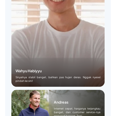
Wahyu Habiyyu
Sinyalnya stabil banget, bahkan pas hujan deras. Nggak nyesel
pindah ke sini!
Andreas
Internet cepat, harganya terjangkau
banget, dan customer service-nya
responsif banget. Top!