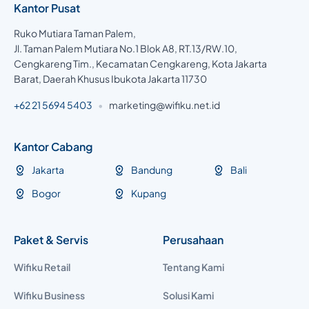
Kantor Pusat
Ruko Mutiara Taman Palem,
Jl. Taman Palem Mutiara No.1 Blok A8, RT.13/RW.10,
Cengkareng Tim., Kecamatan Cengkareng, Kota Jakarta
Barat, Daerah Khusus Ibukota Jakarta 11730
+62 21 5694 5403
•
marketing@wifiku.net.id
Kantor Cabang
Jakarta
Bandung
Bali
Bogor
Kupang
Paket & Servis
Perusahaan
Wifiku Retail
Tentang Kami
Wifiku Business
Solusi Kami