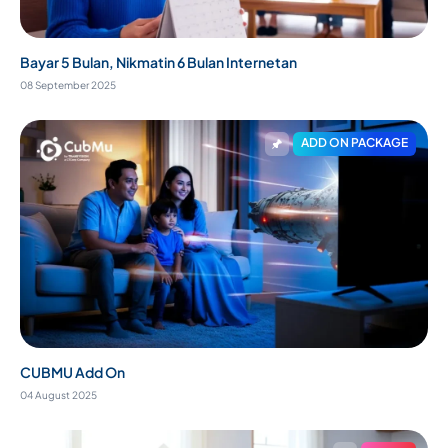
Bayar 5 Bulan, Nikmatin 6 Bulan Internetan
08 September 2025
ADD ON PACKAGE
CUBMU Add On
04 August 2025