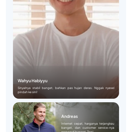
Wahyu Habiyyu
Sinyalnya stabil banget, bahkan pas hujan deras. Nggak nyesel
pindah ke sini!
Andreas
Internet cepat, harganya terjangkau
banget, dan customer service-nya
responsif banget. Top!