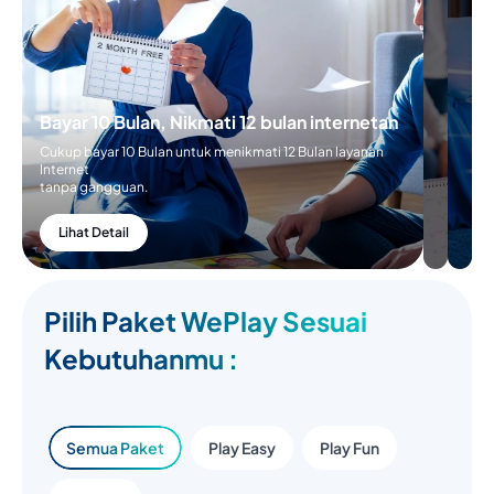
Bayar 10 Bulan, Nikmati 12 bulan internetan
Cukup bayar 10 Bulan untuk menikmati 12 Bulan layanan
Internet
tanpa gangguan.
Lihat Detail
Pilih Paket WePlay Sesuai
Kebutuhanmu :
Semua Paket
Play Easy
Play Fun