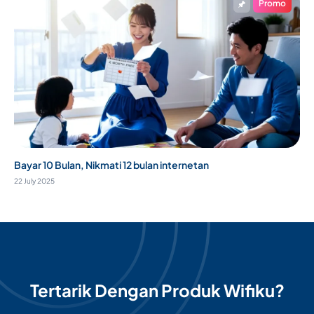
Promo
Bayar 10 Bulan, Nikmati 12 bulan internetan
22 July 2025
Tertarik Dengan Produk Wifiku?