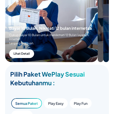
Bayar 10 Bulan, Nikmati 12 bulan internetan
Cukup bayar 10 Bulan untuk menikmati 12 Bulan layanan
Internet
tanpa gangguan.
Lihat Detail
Pilih Paket WePlay Sesuai
Kebutuhanmu :
Semua Paket
Play Easy
Play Fun