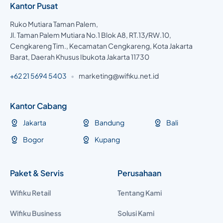
Kantor Pusat
Ruko Mutiara Taman Palem,
Jl. Taman Palem Mutiara No.1 Blok A8, RT.13/RW.10,
Cengkareng Tim., Kecamatan Cengkareng, Kota Jakarta
Barat, Daerah Khusus Ibukota Jakarta 11730
+62 21 5694 5403
•
marketing@wifiku.net.id
Kantor Cabang
Jakarta
Bandung
Bali
Bogor
Kupang
Paket & Servis
Perusahaan
Wifiku Retail
Tentang Kami
Wifiku Business
Solusi Kami