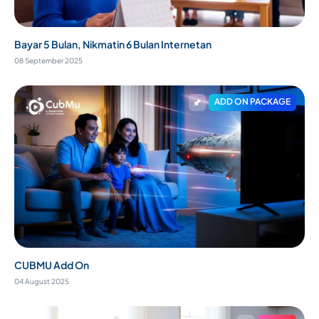
Bayar 5 Bulan, Nikmatin 6 Bulan Internetan
08 September 2025
ADD ON PACKAGE
CUBMU Add On
04 August 2025