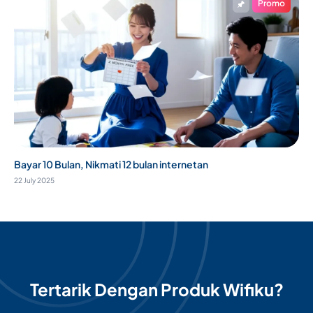
Promo
Bayar 10 Bulan, Nikmati 12 bulan internetan
22 July 2025
Tertarik Dengan Produk Wifiku?