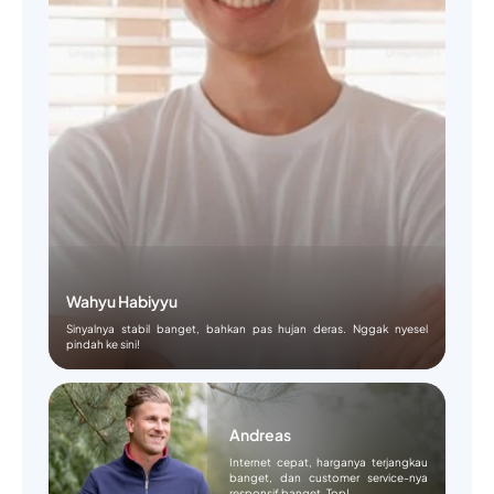
Wahyu Habiyyu
Sinyalnya stabil banget, bahkan pas hujan deras. Nggak nyesel
pindah ke sini!
Andreas
Internet cepat, harganya terjangkau
banget, dan customer service-nya
responsif banget. Top!