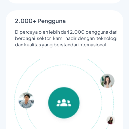
2.000+ Pengguna
Dipercaya oleh lebih dari 2.000 pengguna dari
berbagai sektor, kami hadir dengan teknologi
dan kualitas yang berstandar internasional.