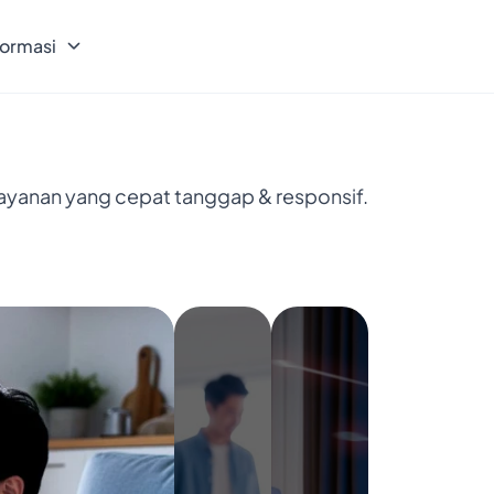
formasi
layanan yang cepat tanggap & responsif.