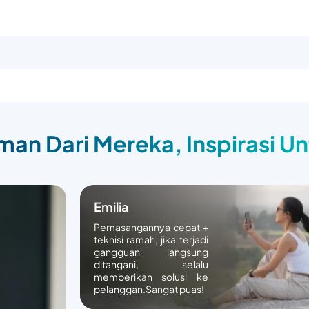
an Dari Mereka, Inspirasi U
Emilia
Pemasangannya cepat +
teknisi ramah, jika terjadi
gangguan langsung
ditangani, selalu
memberikan solusi ke
pelanggan.Sangat puas!