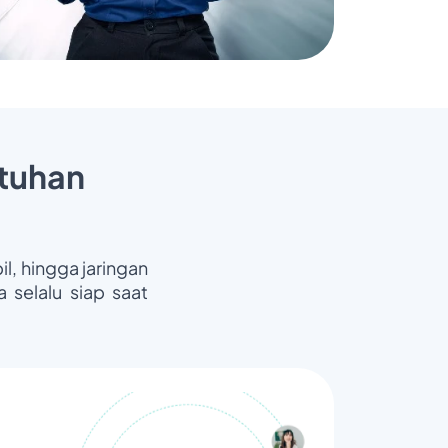
tuhan
il, hingga jaringan
 selalu siap saat