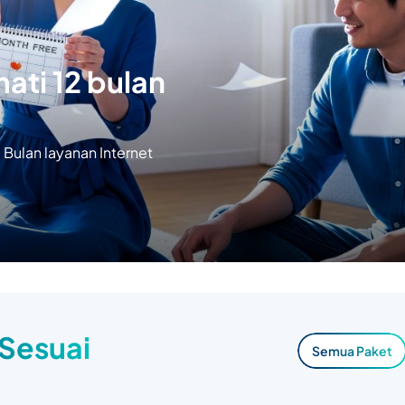
ati 12 bulan
Bulan layanan Internet
 Sesuai
Semua Paket