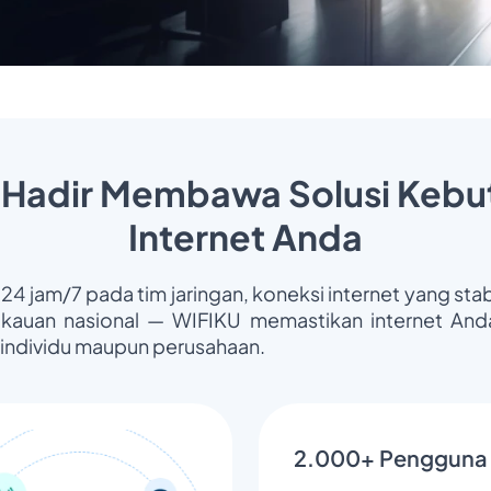
 Hadir Membawa Solusi Kebu
Internet Anda
 24 jam/7 pada tim jaringan, koneksi internet yang stab
gkauan nasional — WIFIKU memastikan internet Anda
 individu maupun perusahaan.
2.000+ Pengguna