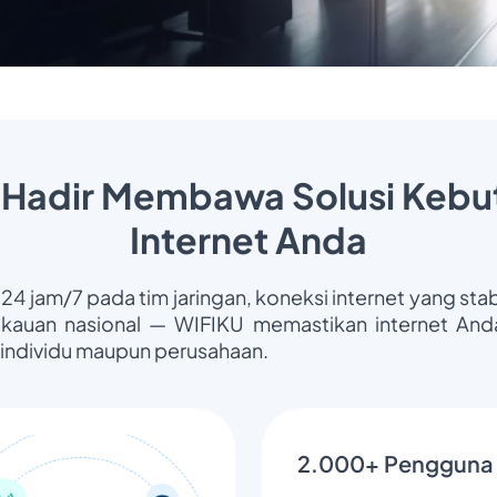
 Hadir Membawa Solusi Kebu
Internet Anda
 24 jam/7 pada tim jaringan, koneksi internet yang stab
gkauan nasional — WIFIKU memastikan internet Anda
 individu maupun perusahaan.
2.000+ Pengguna