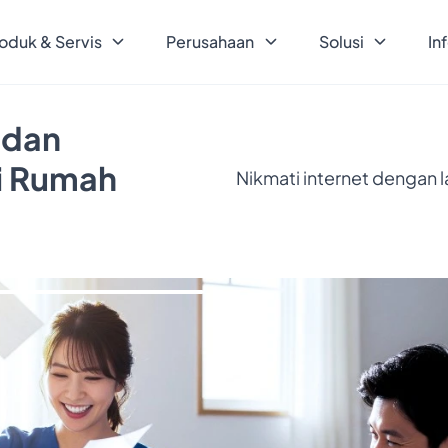
oduk & Servis
Perusahaan
Solusi
In
 dan
ri Rumah
Nikmati internet dengan 