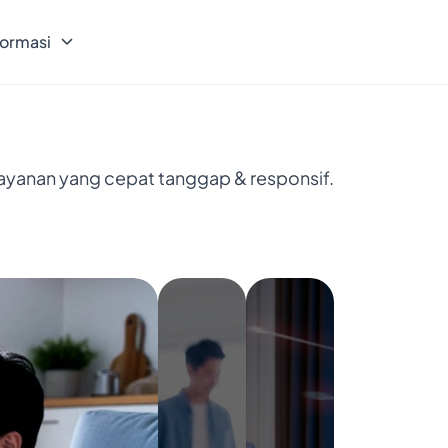
formasi
layanan yang cepat tanggap & responsif.