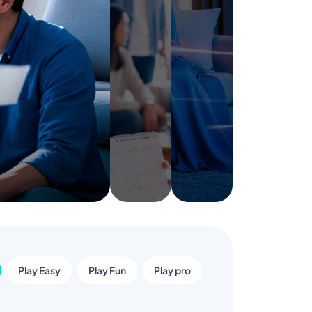
Play Easy
Play Fun
Play pro