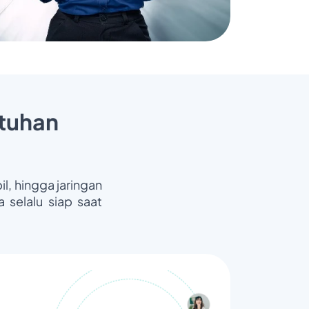
tuhan
il, hingga jaringan
 selalu siap saat