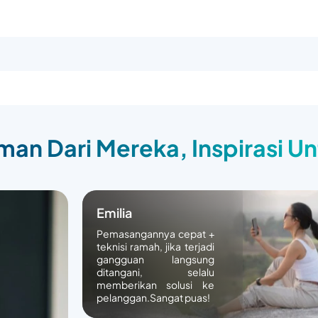
an Dari Mereka, Inspirasi U
Emilia
Pemasangannya cepat +
teknisi ramah, jika terjadi
gangguan langsung
ditangani, selalu
memberikan solusi ke
pelanggan.Sangat puas!