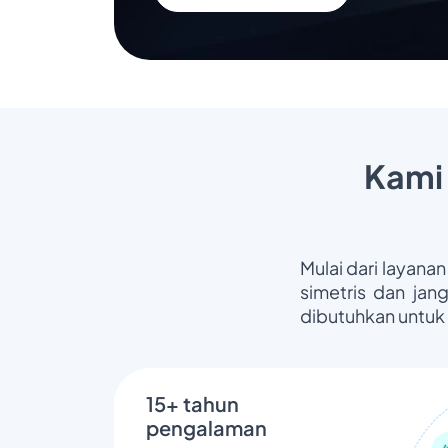
Kami
Mulai dari layanan
simetris dan jan
dibutuhkan untuk
15+ tahun
pengalaman