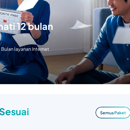
ati 12 bulan
Bulan layanan Internet
 Sesuai
Semua Paket