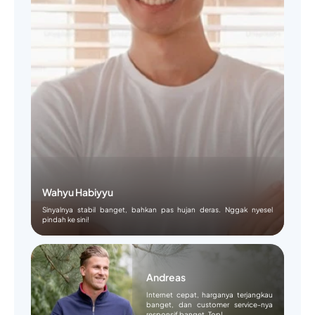
Wahyu Habiyyu
Sinyalnya stabil banget, bahkan pas hujan deras. Nggak nyesel
pindah ke sini!
Andreas
Internet cepat, harganya terjangkau
banget, dan customer service-nya
responsif banget. Top!