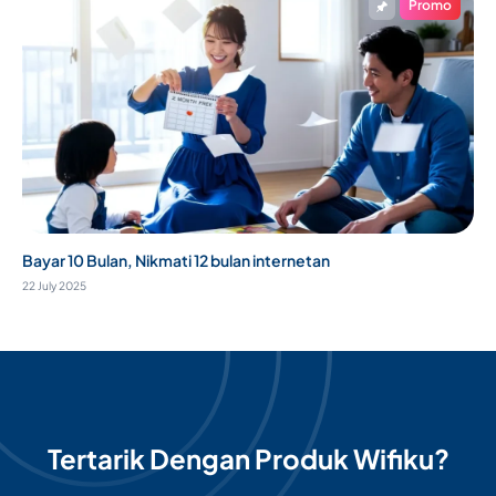
Promo
Bayar 10 Bulan, Nikmati 12 bulan internetan
22 July 2025
Tertarik Dengan Produk Wifiku?