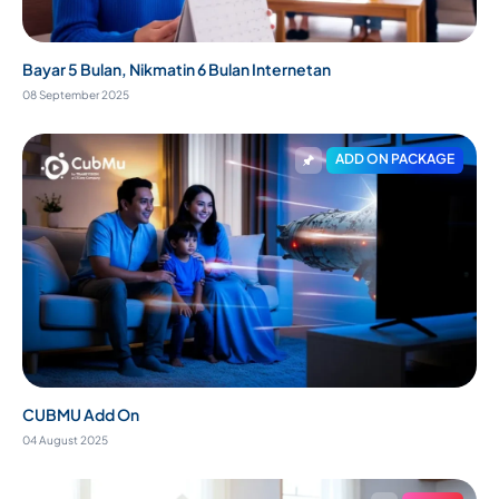
Bayar 5 Bulan, Nikmatin 6 Bulan Internetan
08 September 2025
ADD ON PACKAGE
CUBMU Add On
04 August 2025