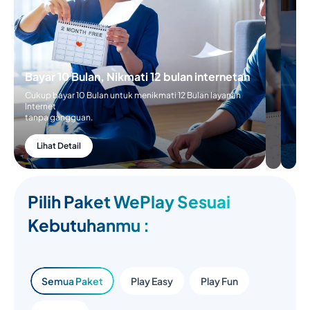
Bayar 10 Bulan, Nikmati 12 bulan internetan
Cukup bayar 10 Bulan untuk menikmati 12 Bulan layanan
Internet
tanpa gangguan.
Lihat Detail
Pilih Paket WePlay Sesuai
Kebutuhanmu :
Semua Paket
Play Easy
Play Fun