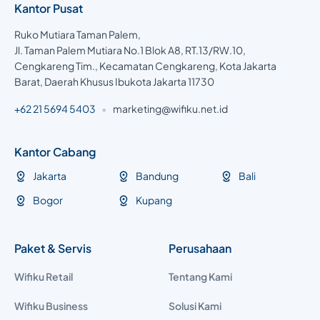
Kantor Pusat
Ruko Mutiara Taman Palem,
Jl. Taman Palem Mutiara No.1 Blok A8, RT.13/RW.10,
Cengkareng Tim., Kecamatan Cengkareng, Kota Jakarta
Barat, Daerah Khusus Ibukota Jakarta 11730
+62 21 5694 5403
•
marketing@wifiku.net.id
Kantor Cabang
Jakarta
Bandung
Bali
Bogor
Kupang
Paket & Servis
Perusahaan
Wifiku Retail
Tentang Kami
Wifiku Business
Solusi Kami