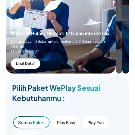
Bayar 10 Bulan, Nikmati 12 bulan internetan
Cukup bayar 10 Bulan untuk menikmati 12 Bulan layanan
Internet
tanpa gangguan.
Lihat Detail
Pilih Paket WePlay Sesuai
Kebutuhanmu :
Semua Paket
Play Easy
Play Fun