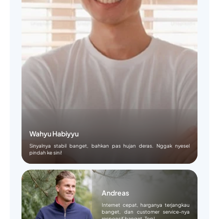
Wahyu Habiyyu
Sinyalnya stabil banget, bahkan pas hujan deras. Nggak nyesel
pindah ke sini!
Andreas
Internet cepat, harganya terjangkau
banget, dan customer service-nya
responsif banget. Top!