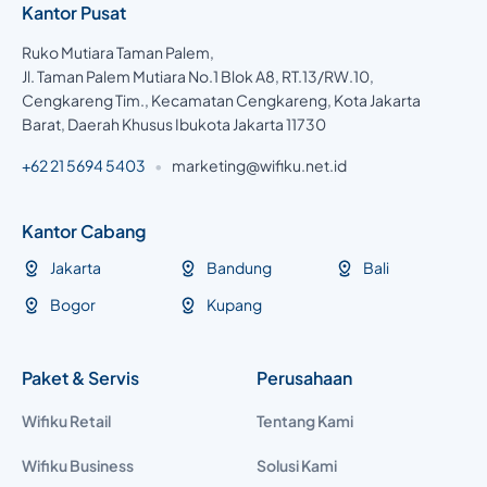
Kantor Pusat
Ruko Mutiara Taman Palem,
Jl. Taman Palem Mutiara No.1 Blok A8, RT.13/RW.10,
Cengkareng Tim., Kecamatan Cengkareng, Kota Jakarta
Barat, Daerah Khusus Ibukota Jakarta 11730
+62 21 5694 5403
•
marketing@wifiku.net.id
Kantor Cabang
Jakarta
Bandung
Bali
Bogor
Kupang
Paket & Servis
Perusahaan
Wifiku Retail
Tentang Kami
Wifiku Business
Solusi Kami