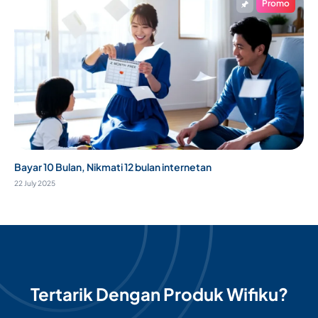
Promo
Bayar 10 Bulan, Nikmati 12 bulan internetan
22 July 2025
Tertarik Dengan Produk Wifiku?