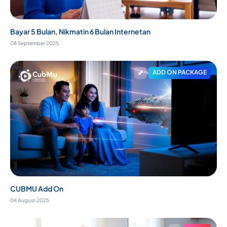
Bayar 5 Bulan, Nikmatin 6 Bulan Internetan
08 September 2025
ADD ON PACKAGE
CUBMU Add On
04 August 2025