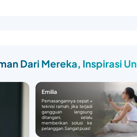
an Dari Mereka, Inspirasi U
Emilia
Pemasangannya cepat +
teknisi ramah, jika terjadi
gangguan langsung
ditangani, selalu
memberikan solusi ke
pelanggan.Sangat puas!