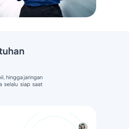
tuhan
il, hingga jaringan
 selalu siap saat