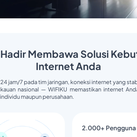
 Hadir Membawa Solusi Kebu
Internet Anda
 24 jam/7 pada tim jaringan, koneksi internet yang stab
gkauan nasional — WIFIKU memastikan internet Anda
 individu maupun perusahaan.
2.000+ Pengguna