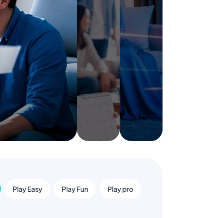
Play Easy
Play Fun
Play pro