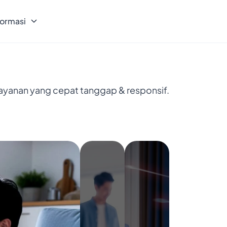
formasi
layanan yang cepat tanggap & responsif.