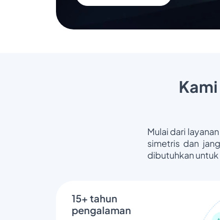
Kami
Mulai dari layanan
simetris dan jan
dibutuhkan untuk
15+ tahun
pengalaman