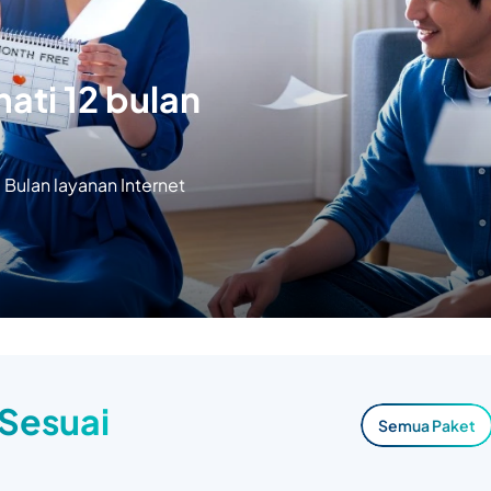
ati 12 bulan
Bulan layanan Internet
 Sesuai
Semua Paket