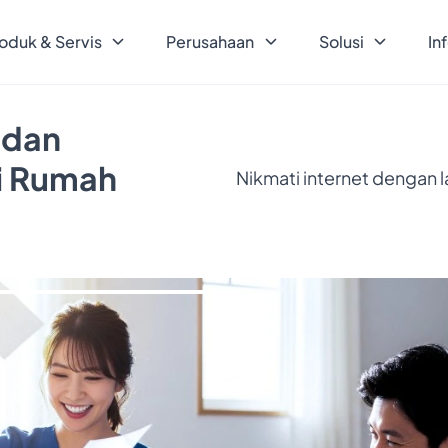
oduk & Servis
Perusahaan
Solusi
In
 dan
ri Rumah
Nikmati internet dengan 