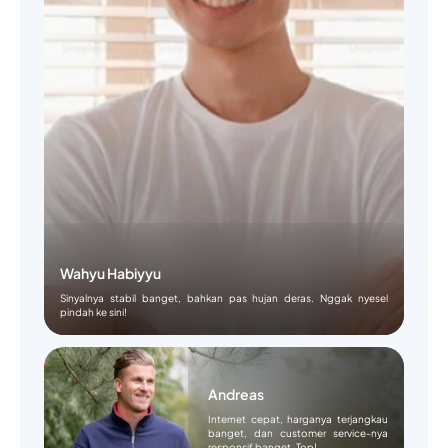
Wahyu Habiyyu
Sinyalnya stabil banget, bahkan pas hujan deras. Nggak nyesel
pindah ke sini!
Andreas
Internet cepat, harganya terjangkau
banget, dan customer service-nya
responsif banget. Top!