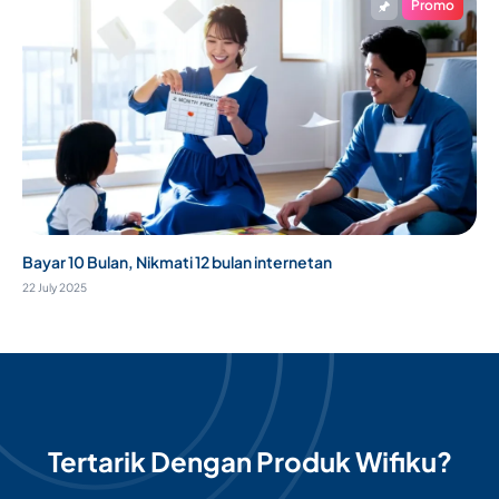
Promo
Bayar 10 Bulan, Nikmati 12 bulan internetan
22 July 2025
Tertarik Dengan Produk Wifiku?