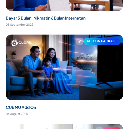
Bayar 5 Bulan, Nikmatin 6 Bulan Internetan
08 September 2025
ADD ON PACKAGE
CUBMU Add On
04 August 2025