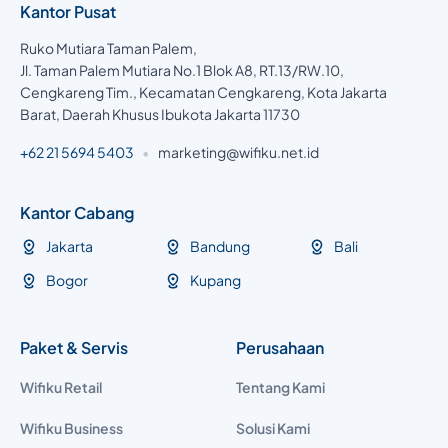
Kantor Pusat
Ruko Mutiara Taman Palem,
Jl. Taman Palem Mutiara No.1 Blok A8, RT.13/RW.10,
Cengkareng Tim., Kecamatan Cengkareng, Kota Jakarta
Barat, Daerah Khusus Ibukota Jakarta 11730
+62 21 5694 5403
•
marketing@wifiku.net.id
Kantor Cabang
Jakarta
Bandung
Bali
Bogor
Kupang
Paket & Servis
Perusahaan
Wifiku Retail
Tentang Kami
Wifiku Business
Solusi Kami