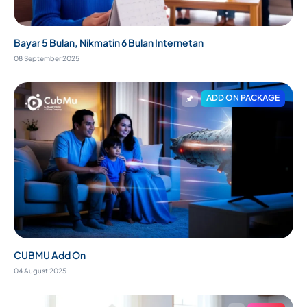
Bayar 5 Bulan, Nikmatin 6 Bulan Internetan
08 September 2025
ADD ON PACKAGE
CUBMU Add On
04 August 2025