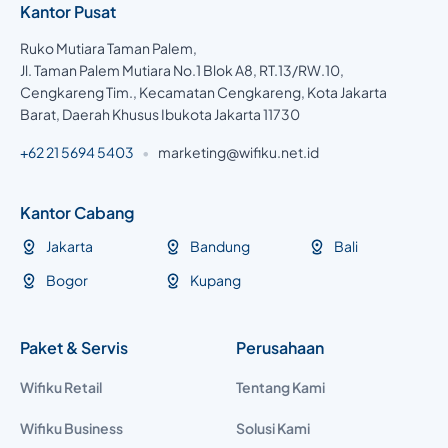
Kantor Pusat
Ruko Mutiara Taman Palem,
Jl. Taman Palem Mutiara No.1 Blok A8, RT.13/RW.10,
Cengkareng Tim., Kecamatan Cengkareng, Kota Jakarta
Barat, Daerah Khusus Ibukota Jakarta 11730
+62 21 5694 5403
•
marketing@wifiku.net.id
Kantor Cabang
Jakarta
Bandung
Bali
Bogor
Kupang
Paket & Servis
Perusahaan
Wifiku Retail
Tentang Kami
Wifiku Business
Solusi Kami