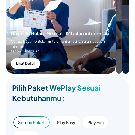
Bayar 10 Bulan, Nikmati 12 bulan internetan
Cukup bayar 10 Bulan untuk menikmati 12 Bulan layanan
Internet
tanpa gangguan.
Lihat Detail
Pilih Paket WePlay Sesuai
Kebutuhanmu :
Semua Paket
Play Easy
Play Fun