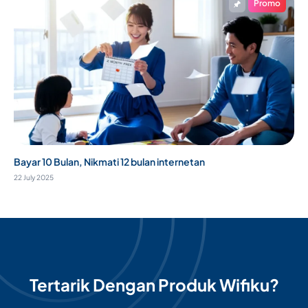
Promo
Bayar 10 Bulan, Nikmati 12 bulan internetan
22 July 2025
Tertarik Dengan Produk Wifiku?