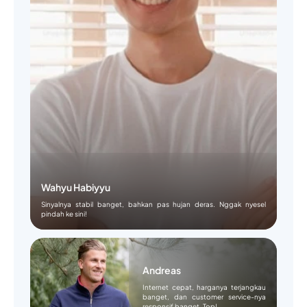
Wahyu Habiyyu
Sinyalnya stabil banget, bahkan pas hujan deras. Nggak nyesel
pindah ke sini!
Andreas
Internet cepat, harganya terjangkau
banget, dan customer service-nya
responsif banget. Top!