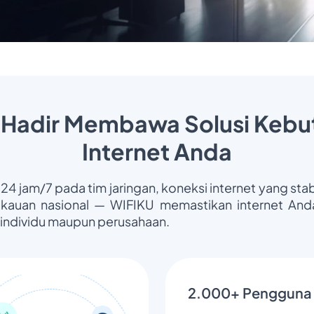
 Hadir Membawa Solusi Kebu
Internet Anda
 24 jam/7 pada tim jaringan, koneksi internet yang stab
gkauan nasional — WIFIKU memastikan internet Anda
 individu maupun perusahaan.
2.000+ Pengguna