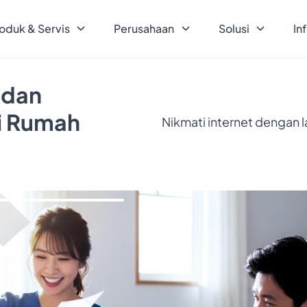
oduk & Servis
Perusahaan
Solusi
In
 dan
ri Rumah
Nikmati internet dengan 