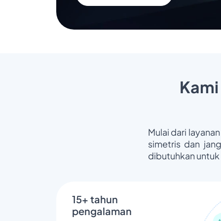
Kami
Mulai dari layanan
simetris dan jan
dibutuhkan untuk
15+ tahun
pengalaman