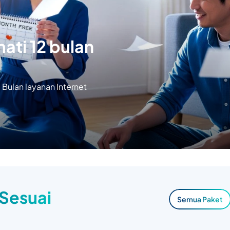
ati 12 bulan
Bulan layanan Internet
 Sesuai
Semua Paket