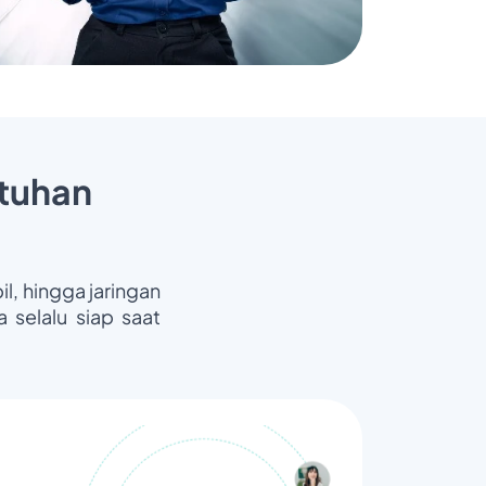
tuhan
il, hingga jaringan
 selalu siap saat