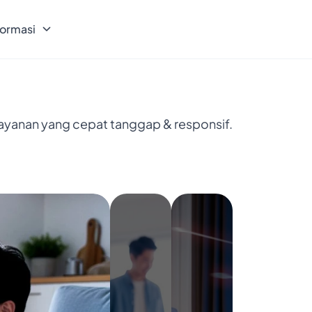
formasi
layanan yang cepat tanggap & responsif.