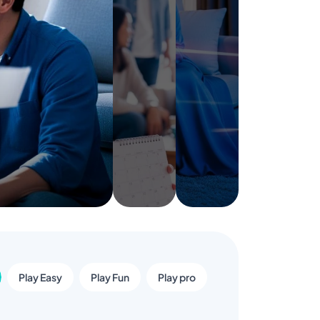
Play Easy
Play Fun
Play pro