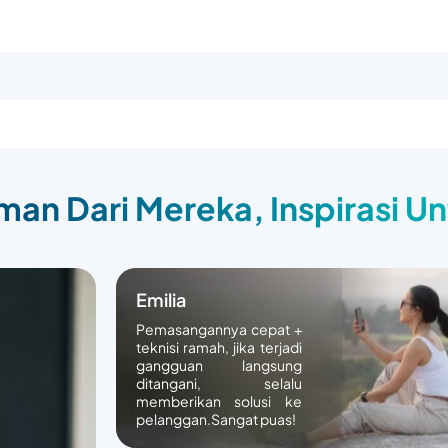
an Dari Mereka, Inspirasi U
Emilia
Pemasangannya cepat +
teknisi ramah, jika terjadi
gangguan langsung
ditangani, selalu
memberikan solusi ke
pelanggan.Sangat puas!