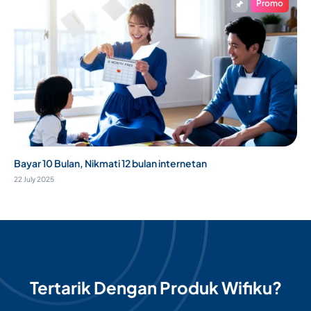
Promo
Bayar 10 Bulan, Nikmati 12 bulan internetan
22 July 2025
Tertarik Dengan Produk Wifiku?