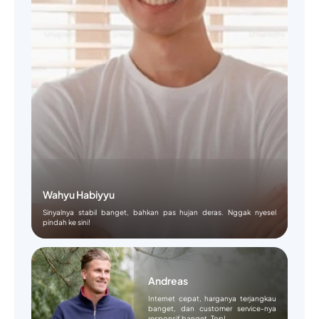
Wahyu Habiyyu
Sinyalnya stabil banget, bahkan pas hujan deras. Nggak nyesel
pindah ke sini!
Andreas
Internet cepat, harganya terjangkau
banget, dan customer service-nya
responsif banget. Top!