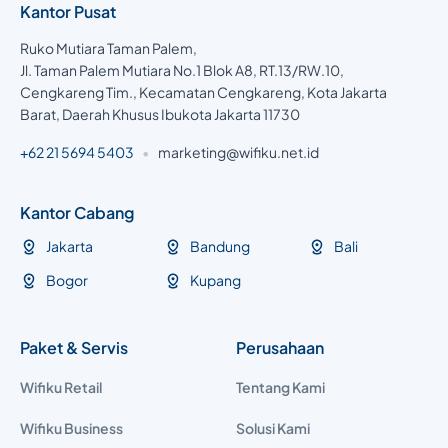
Kantor Pusat
Ruko Mutiara Taman Palem,
Jl. Taman Palem Mutiara No.1 Blok A8, RT.13/RW.10,
Cengkareng Tim., Kecamatan Cengkareng, Kota Jakarta
Barat, Daerah Khusus Ibukota Jakarta 11730
+62 21 5694 5403
•
marketing@wifiku.net.id
Kantor Cabang
Jakarta
Bandung
Bali
Bogor
Kupang
Paket & Servis
Perusahaan
Wifiku Retail
Tentang Kami
Wifiku Business
Solusi Kami