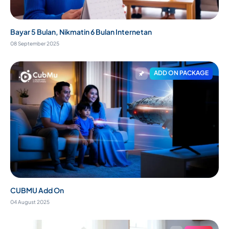
Bayar 5 Bulan, Nikmatin 6 Bulan Internetan
08 September 2025
ADD ON PACKAGE
CUBMU Add On
04 August 2025