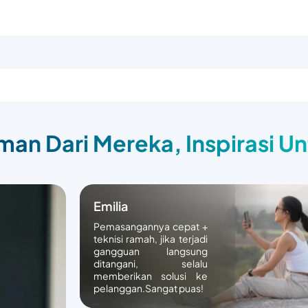
an Dari Mereka, Inspirasi U
Emilia
Pemasangannya cepat +
teknisi ramah, jika terjadi
gangguan langsung
ditangani, selalu
memberikan solusi ke
pelanggan.Sangat puas!