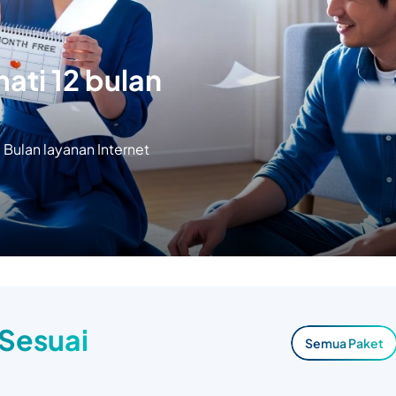
ati 12 bulan
Bulan layanan Internet
 Sesuai
Semua Paket