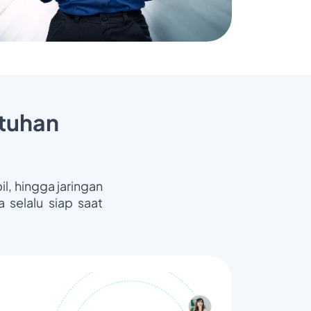
tuhan
il, hingga jaringan
 selalu siap saat