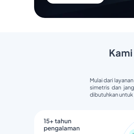
Kami
Mulai dari layanan
simetris dan jan
dibutuhkan untuk
15+ tahun
pengalaman