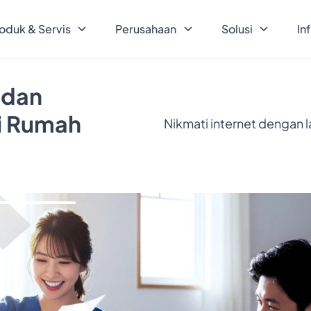
oduk & Servis
Perusahaan
Solusi
In
 dan
ri Rumah
Nikmati internet dengan 