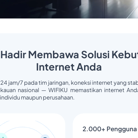
 Hadir Membawa Solusi Kebu
Internet Anda
 24 jam/7 pada tim jaringan, koneksi internet yang stab
gkauan nasional — WIFIKU memastikan internet Anda
 individu maupun perusahaan.
2.000+ Pengguna