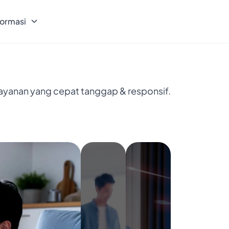
formasi
layanan yang cepat tanggap & responsif.