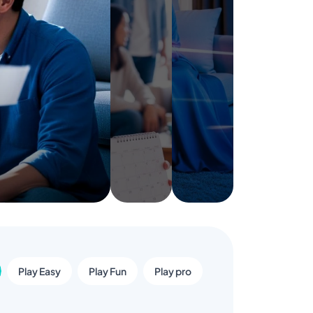
Play Easy
Play Fun
Play pro