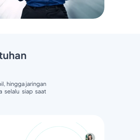
tuhan
il, hingga jaringan
 selalu siap saat