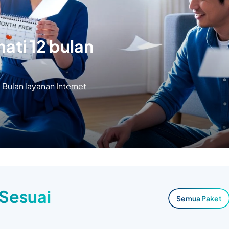
ati 12 bulan
Bulan layanan Internet
 Sesuai
Semua Paket