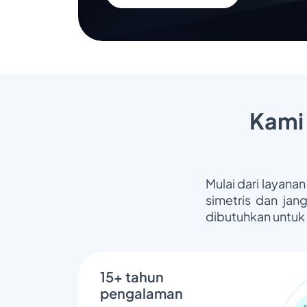
Kami
Mulai dari layanan
simetris dan jan
dibutuhkan untuk
15+ tahun
pengalaman