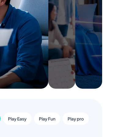
Play Easy
Play Fun
Play pro