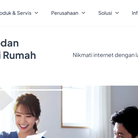
oduk & Servis
Perusahaan
Solusi
In
 dan
ri Rumah
Nikmati internet dengan 