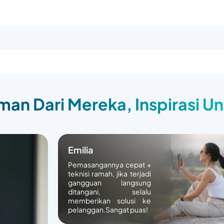
an Dari Mereka, Inspirasi U
Emilia
Pemasangannya cepat +
teknisi ramah, jika terjadi
gangguan langsung
ditangani, selalu
memberikan solusi ke
pelanggan.Sangat puas!