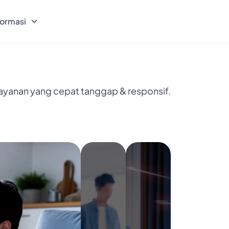
formasi
layanan yang cepat tanggap & responsif.