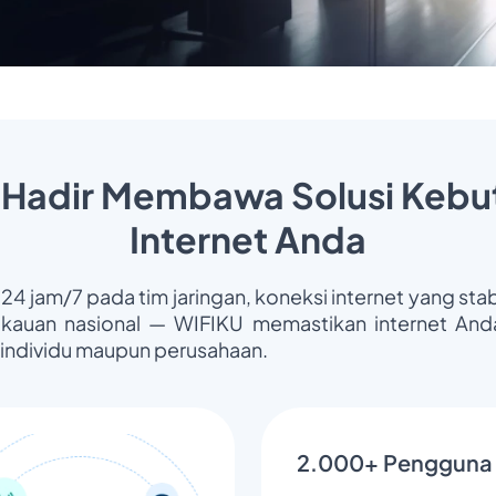
 Hadir Membawa Solusi Kebu
Internet Anda
 24 jam/7 pada tim jaringan, koneksi internet yang stab
gkauan nasional — WIFIKU memastikan internet Anda
 individu maupun perusahaan.
2.000+ Pengguna