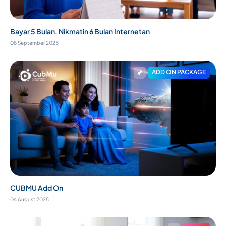
Bayar 5 Bulan, Nikmatin 6 Bulan Internetan
08 September 2025
ADD ON PACKAGE
CUBMU Add On
04 August 2025