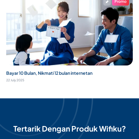
Promo
Bayar 10 Bulan, Nikmati 12 bulan internetan
22 July 2025
Tertarik Dengan Produk Wifiku?