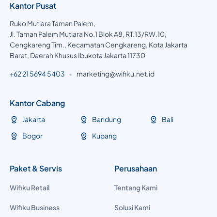
Kantor Pusat
Ruko Mutiara Taman Palem,
Jl. Taman Palem Mutiara No.1 Blok A8, RT.13/RW.10,
Cengkareng Tim., Kecamatan Cengkareng, Kota Jakarta
Barat, Daerah Khusus Ibukota Jakarta 11730
+62 21 5694 5403
•
marketing@wifiku.net.id
Kantor Cabang
Jakarta
Bandung
Bali
Bogor
Kupang
Paket & Servis
Perusahaan
Wifiku Retail
Tentang Kami
Wifiku Business
Solusi Kami