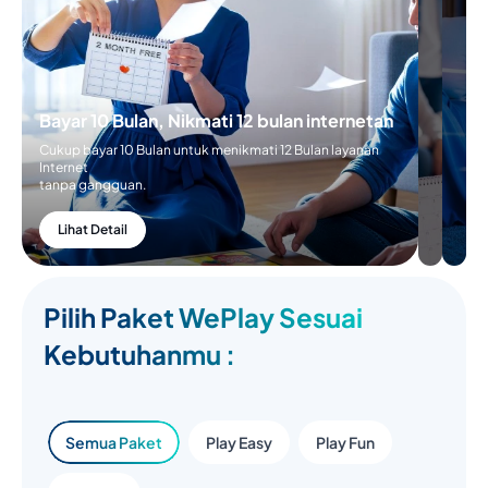
Bayar 10 Bulan, Nikmati 12 bulan internetan
Cukup bayar 10 Bulan untuk menikmati 12 Bulan layanan
Internet
tanpa gangguan.
Lihat Detail
Pilih Paket WePlay Sesuai
Kebutuhanmu :
Semua Paket
Play Easy
Play Fun