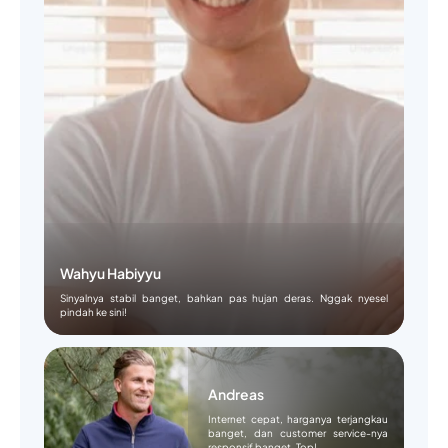
Wahyu Habiyyu
Sinyalnya stabil banget, bahkan pas hujan deras. Nggak nyesel
pindah ke sini!
Andreas
Internet cepat, harganya terjangkau
banget, dan customer service-nya
responsif banget. Top!