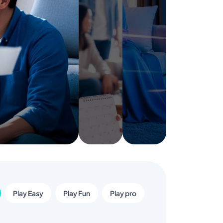
Play Easy
Play Fun
Play pro