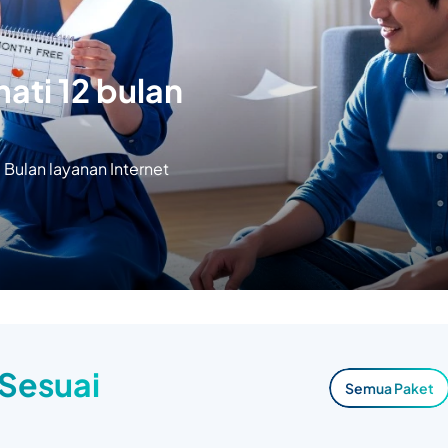
ati 12 bulan
Bulan layanan Internet
 Sesuai
Semua Paket