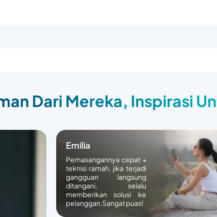
an Dari Mereka, Inspirasi U
Emilia
Pemasangannya cepat +
teknisi ramah, jika terjadi
gangguan langsung
ditangani, selalu
memberikan solusi ke
pelanggan.Sangat puas!