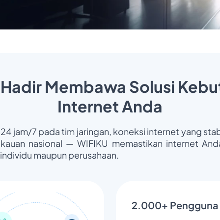
 Hadir Membawa Solusi Kebu
Internet Anda
 24 jam/7 pada tim jaringan, koneksi internet yang stab
gkauan nasional — WIFIKU memastikan internet Anda
 individu maupun perusahaan.
2.000+ Pengguna