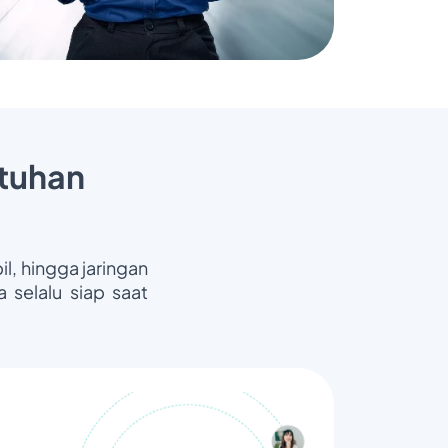
tuhan
il, hingga jaringan
 selalu siap saat