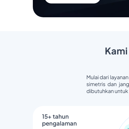
Kami
Mulai dari layanan
simetris dan jan
dibutuhkan untuk
15+ tahun
pengalaman