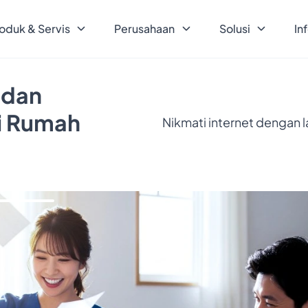
oduk & Servis
Perusahaan
Solusi
In
 dan
ri Rumah
Nikmati internet dengan 