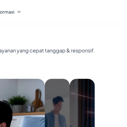
formasi
layanan yang cepat tanggap & responsif.