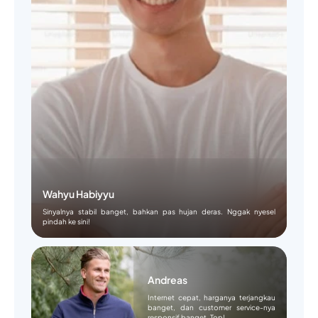
Wahyu Habiyyu
Sinyalnya stabil banget, bahkan pas hujan deras. Nggak nyesel
pindah ke sini!
Andreas
Internet cepat, harganya terjangkau
banget, dan customer service-nya
responsif banget. Top!