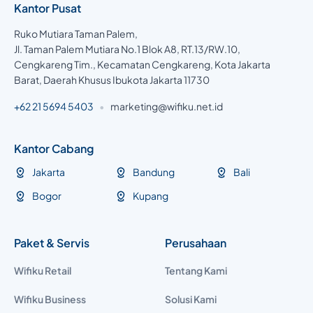
Kantor Pusat
Ruko Mutiara Taman Palem,
Jl. Taman Palem Mutiara No.1 Blok A8, RT.13/RW.10,
Cengkareng Tim., Kecamatan Cengkareng, Kota Jakarta
Barat, Daerah Khusus Ibukota Jakarta 11730
+62 21 5694 5403
•
marketing@wifiku.net.id
Kantor Cabang
Jakarta
Bandung
Bali
Bogor
Kupang
Paket & Servis
Perusahaan
Wifiku Retail
Tentang Kami
Wifiku Business
Solusi Kami