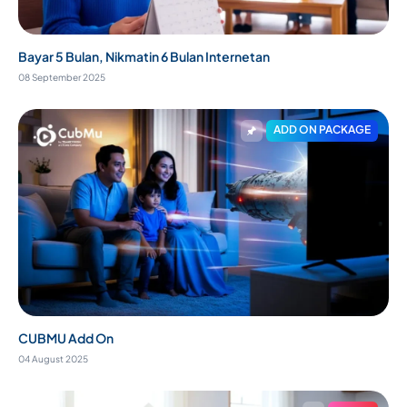
Bayar 5 Bulan, Nikmatin 6 Bulan Internetan
08 September 2025
ADD ON PACKAGE
CUBMU Add On
04 August 2025