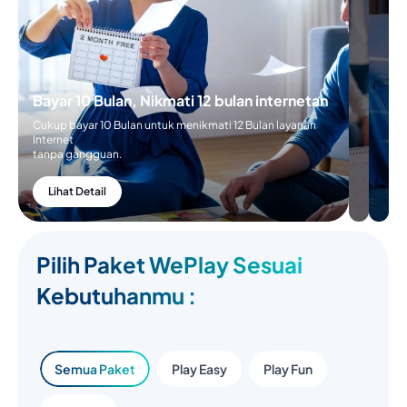
Bayar 10 Bulan, Nikmati 12 bulan internetan
Cukup bayar 10 Bulan untuk menikmati 12 Bulan layanan
Internet
tanpa gangguan.
Lihat Detail
Pilih Paket WePlay Sesuai
Kebutuhanmu :
Semua Paket
Play Easy
Play Fun