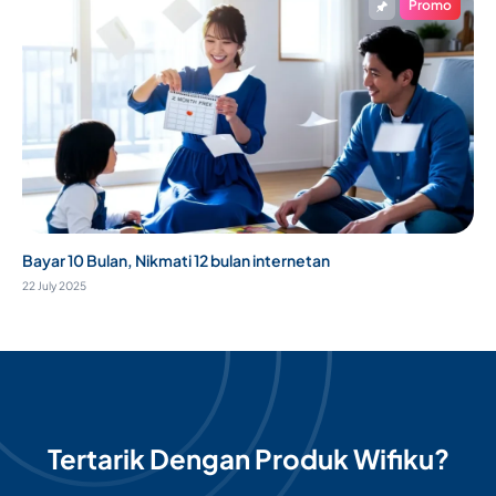
Promo
Bayar 10 Bulan, Nikmati 12 bulan internetan
22 July 2025
Tertarik Dengan Produk Wifiku?