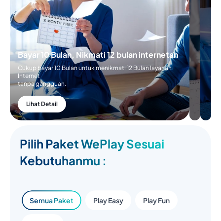
Bayar 10 Bulan, Nikmati 12 bulan internetan
Cukup bayar 10 Bulan untuk menikmati 12 Bulan layanan
Internet
tanpa gangguan.
Lihat Detail
Pilih Paket WePlay Sesuai
Kebutuhanmu :
Semua Paket
Play Easy
Play Fun