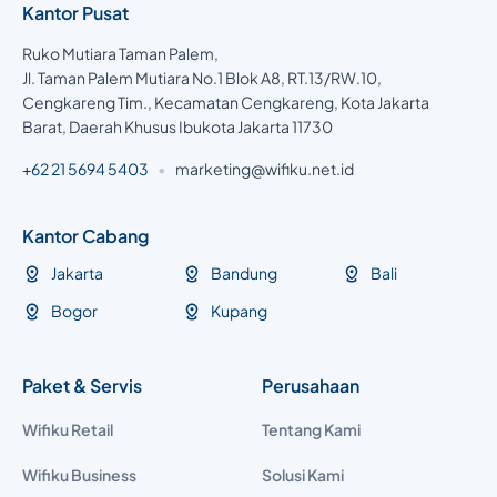
Kantor Pusat
Ruko Mutiara Taman Palem,
Jl. Taman Palem Mutiara No.1 Blok A8, RT.13/RW.10,
Cengkareng Tim., Kecamatan Cengkareng, Kota Jakarta
Barat, Daerah Khusus Ibukota Jakarta 11730
+62 21 5694 5403
•
marketing@wifiku.net.id
Kantor Cabang
Jakarta
Bandung
Bali
Bogor
Kupang
Paket & Servis
Perusahaan
Wifiku Retail
Tentang Kami
Wifiku Business
Solusi Kami