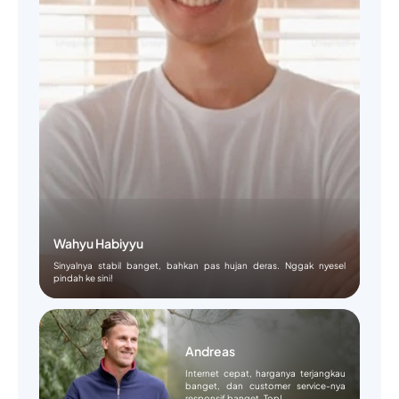
Wahyu Habiyyu
Sinyalnya stabil banget, bahkan pas hujan deras. Nggak nyesel
pindah ke sini!
Andreas
Internet cepat, harganya terjangkau
banget, dan customer service-nya
responsif banget. Top!