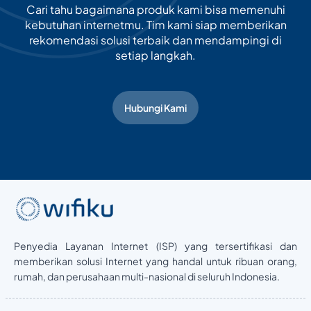
Cari tahu bagaimana produk kami bisa memenuhi
kebutuhan internetmu. Tim kami siap memberikan
rekomendasi solusi terbaik dan mendampingi di
setiap langkah.
Hubungi Kami
Penyedia Layanan Internet (ISP) yang tersertifikasi dan
memberikan solusi Internet yang handal untuk ribuan orang,
rumah, dan perusahaan multi-nasional di seluruh Indonesia.