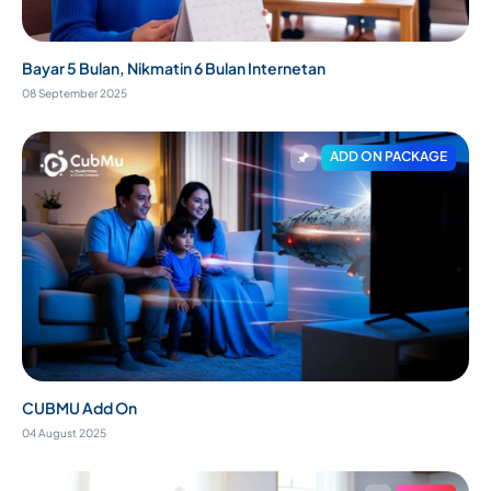
Bayar 5 Bulan, Nikmatin 6 Bulan Internetan
08 September 2025
ADD ON PACKAGE
CUBMU Add On
04 August 2025