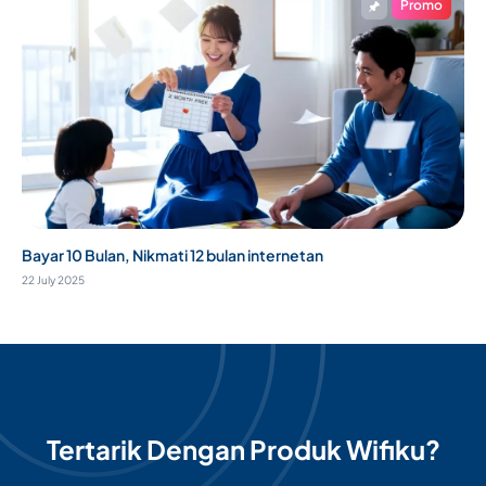
Promo
Bayar 10 Bulan, Nikmati 12 bulan internetan
22 July 2025
Tertarik Dengan Produk Wifiku?