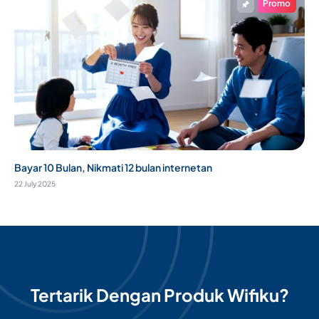
Promo
Bayar 10 Bulan, Nikmati 12 bulan internetan
22 July 2025
Tertarik Dengan Produk Wifiku?