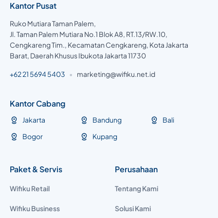
Kantor Pusat
Ruko Mutiara Taman Palem,
Jl. Taman Palem Mutiara No.1 Blok A8, RT.13/RW.10,
Cengkareng Tim., Kecamatan Cengkareng, Kota Jakarta
Barat, Daerah Khusus Ibukota Jakarta 11730
+62 21 5694 5403
•
marketing@wifiku.net.id
Kantor Cabang
Jakarta
Bandung
Bali
Bogor
Kupang
Paket & Servis
Perusahaan
Wifiku Retail
Tentang Kami
Wifiku Business
Solusi Kami