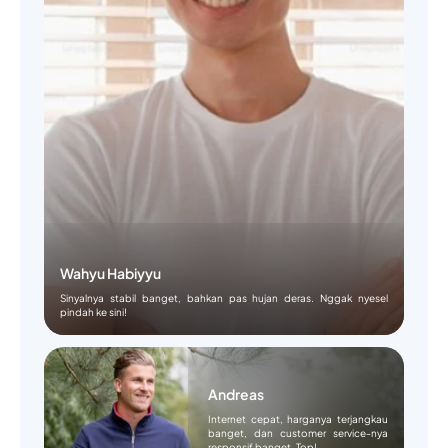
Wahyu Habiyyu
Sinyalnya stabil banget, bahkan pas hujan deras. Nggak nyesel
pindah ke sini!
Andreas
Internet cepat, harganya terjangkau
banget, dan customer service-nya
responsif banget. Top!