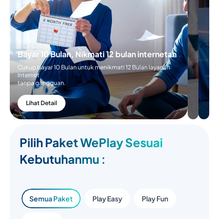
Bayar 10 Bulan, Nikmati 12 bulan internetan
Cukup bayar 10 Bulan untuk menikmati 12 Bulan layanan
Internet
tanpa gangguan.
Lihat Detail
Pilih Paket WePlay Sesuai
Kebutuhanmu :
Semua Paket
Play Easy
Play Fun