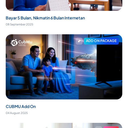
Bayar 5 Bulan, Nikmatin 6 Bulan Internetan
08 September 2025
ADD ON PACKAGE
CUBMU Add On
04 August 2025