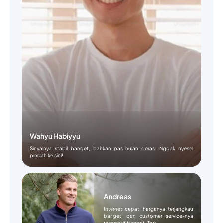
Wahyu Habiyyu
Sinyalnya stabil banget, bahkan pas hujan deras. Nggak nyesel
pindah ke sini!
Andreas
Internet cepat, harganya terjangkau
banget, dan customer service-nya
responsif banget. Top!