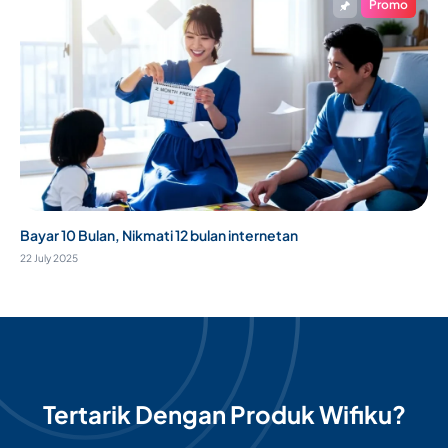
Promo
Bayar 10 Bulan, Nikmati 12 bulan internetan
22 July 2025
Tertarik Dengan Produk Wifiku?