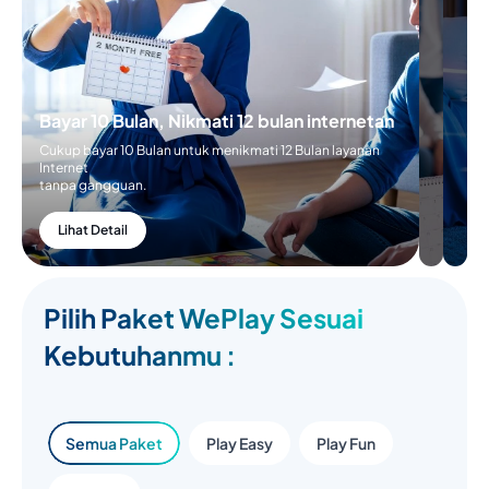
Bayar 10 Bulan, Nikmati 12 bulan internetan
Cukup bayar 10 Bulan untuk menikmati 12 Bulan layanan
Internet
tanpa gangguan.
Lihat Detail
Pilih Paket WePlay Sesuai
Kebutuhanmu :
Semua Paket
Play Easy
Play Fun