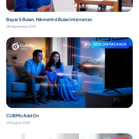
Bayar 5 Bulan, Nikmatin 6 Bulan Internetan
08 September 2025
ADD ON PACKAGE
CUBMU Add On
04 August 2025