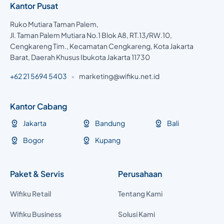
Kantor Pusat
Ruko Mutiara Taman Palem,
Jl. Taman Palem Mutiara No.1 Blok A8, RT.13/RW.10,
Cengkareng Tim., Kecamatan Cengkareng, Kota Jakarta
Barat, Daerah Khusus Ibukota Jakarta 11730
+62 21 5694 5403
•
marketing@wifiku.net.id
Kantor Cabang
Jakarta
Bandung
Bali
Bogor
Kupang
Paket & Servis
Perusahaan
Wifiku Retail
Tentang Kami
Wifiku Business
Solusi Kami