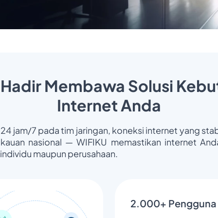
 Hadir Membawa Solusi Kebu
Internet Anda
 24 jam/7 pada tim jaringan, koneksi internet yang stab
gkauan nasional — WIFIKU memastikan internet Anda
 individu maupun perusahaan.
2.000+ Pengguna