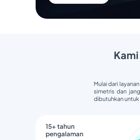
Kami
Mulai dari layanan
simetris dan jan
dibutuhkan untuk
15+ tahun
pengalaman