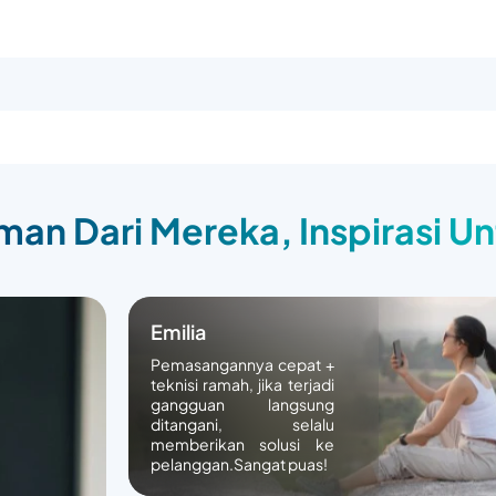
an Dari Mereka, Inspirasi U
Emilia
Pemasangannya cepat +
teknisi ramah, jika terjadi
gangguan langsung
ditangani, selalu
memberikan solusi ke
pelanggan.Sangat puas!