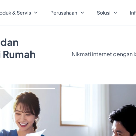
oduk & Servis
Perusahaan
Solusi
In
 dan
ri Rumah
Nikmati internet dengan 