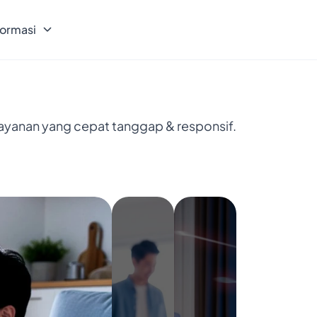
formasi
layanan yang cepat tanggap & responsif.