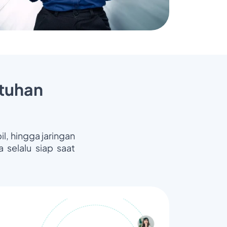
tuhan
il, hingga jaringan
 selalu siap saat