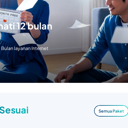
ati 12 bulan
Bulan layanan Internet
 Sesuai
Semua Paket