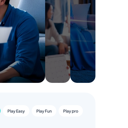
Play Easy
Play Fun
Play pro