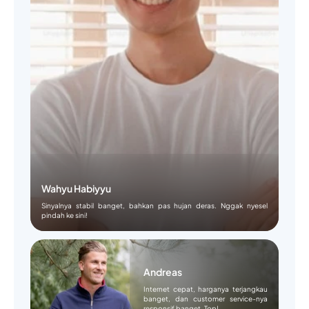
Wahyu Habiyyu
Sinyalnya stabil banget, bahkan pas hujan deras. Nggak nyesel
pindah ke sini!
Andreas
Internet cepat, harganya terjangkau
banget, dan customer service-nya
responsif banget. Top!