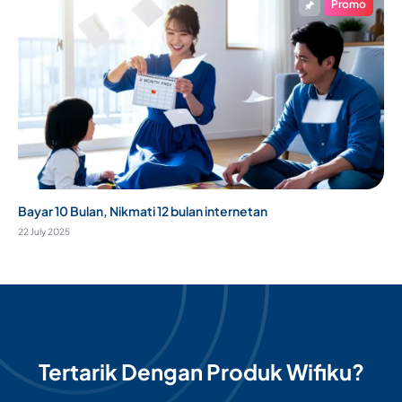
Promo
Bayar 10 Bulan, Nikmati 12 bulan internetan
22 July 2025
Tertarik Dengan Produk Wifiku?