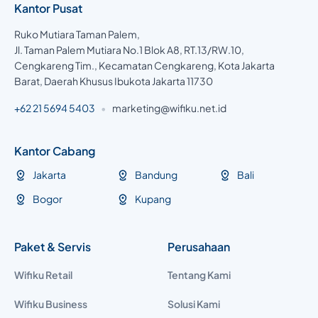
Kantor Pusat
Ruko Mutiara Taman Palem,
Jl. Taman Palem Mutiara No.1 Blok A8, RT.13/RW.10,
Cengkareng Tim., Kecamatan Cengkareng, Kota Jakarta
Barat, Daerah Khusus Ibukota Jakarta 11730
+62 21 5694 5403
•
marketing@wifiku.net.id
Kantor Cabang
Jakarta
Bandung
Bali
Bogor
Kupang
Paket & Servis
Perusahaan
Wifiku Retail
Tentang Kami
Wifiku Business
Solusi Kami