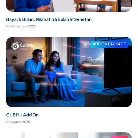
Bayar 5 Bulan, Nikmatin 6 Bulan Internetan
08 September 2025
ADD ON PACKAGE
CUBMU Add On
04 August 2025