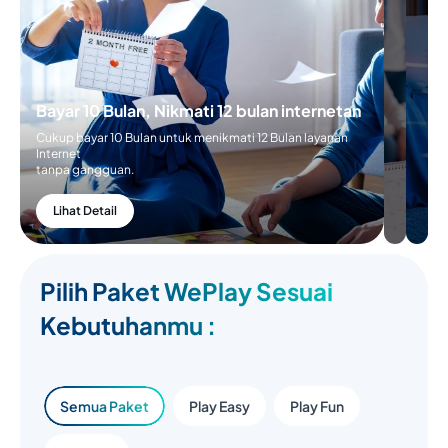
Bayar 10 Bulan, Nikmati 12 bulan internetan
Cukup bayar 10 Bulan untuk menikmati 12 Bulan layanan
Internet
tanpa gangguan.
Lihat Detail
Pilih Paket WePlay Sesuai
Kebutuhanmu :
Semua Paket
Play Easy
Play Fun