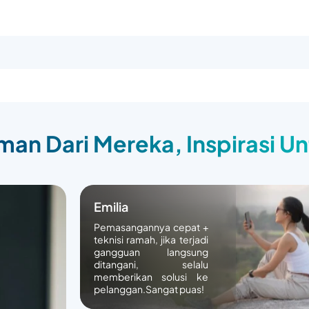
an Dari Mereka, Inspirasi U
Emilia
Pemasangannya cepat +
teknisi ramah, jika terjadi
gangguan langsung
ditangani, selalu
memberikan solusi ke
pelanggan.Sangat puas!