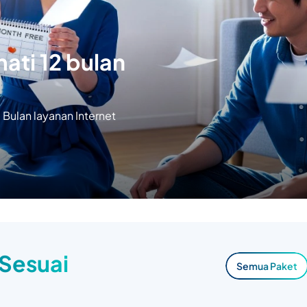
ati 12 bulan
Bulan layanan Internet
 Sesuai
Semua Paket