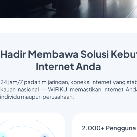
 Hadir Membawa Solusi Kebu
Internet Anda
 24 jam/7 pada tim jaringan, koneksi internet yang stab
gkauan nasional — WIFIKU memastikan internet Anda
 individu maupun perusahaan.
2.000+ Pengguna