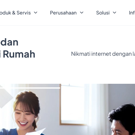
oduk & Servis
Perusahaan
Solusi
In
 dan
ri Rumah
Nikmati internet dengan 