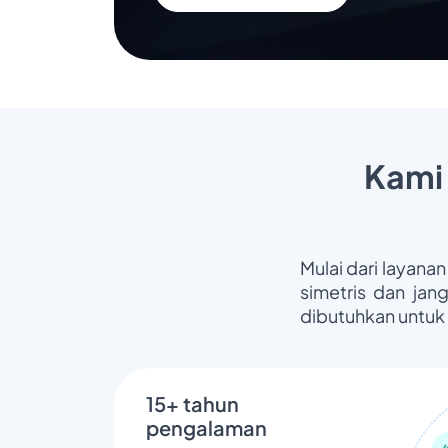
Kami
Mulai dari layanan
simetris dan jan
dibutuhkan untuk
15+ tahun
pengalaman