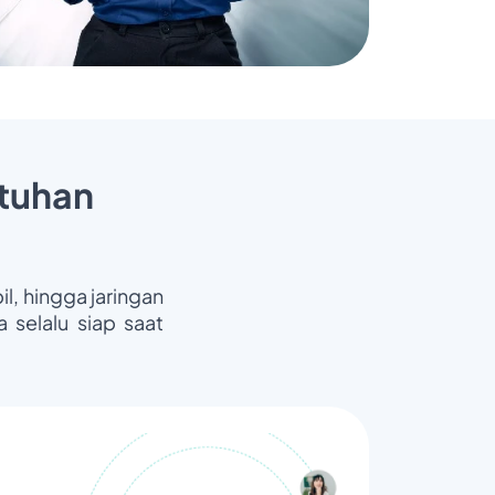
tuhan
il, hingga jaringan
 selalu siap saat