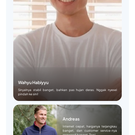
Wahyu Habiyyu
Sinyalnya stabil banget, bahkan pas hujan deras. Nggak nyesel
pindah ke sini!
Andreas
Internet cepat, harganya terjangkau
banget, dan customer service-nya
responsif banget. Top!