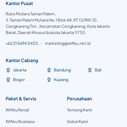
Kantor Pusat
Ruko Mutiara Taman Palem,
Jl. Taman Palem Mutiara No.1 Blok A8, RT.13/RW.10,
Cengkareng Tim., Kecamatan Cengkareng, Kota Jakarta
Barat, Daerah Khusus Ibukota Jakarta 11730
+62 21 5694 5403
•
marketing@wifiku.net.id
Kantor Cabang
Jakarta
Bandung
Bali
Bogor
Kupang
Paket & Servis
Perusahaan
Wifiku Retail
Tentang Kami
Wifiku Business
Solusi Kami