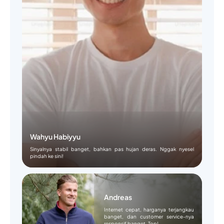
Wahyu Habiyyu
Sinyalnya stabil banget, bahkan pas hujan deras. Nggak nyesel
pindah ke sini!
Andreas
Internet cepat, harganya terjangkau
banget, dan customer service-nya
responsif banget. Top!