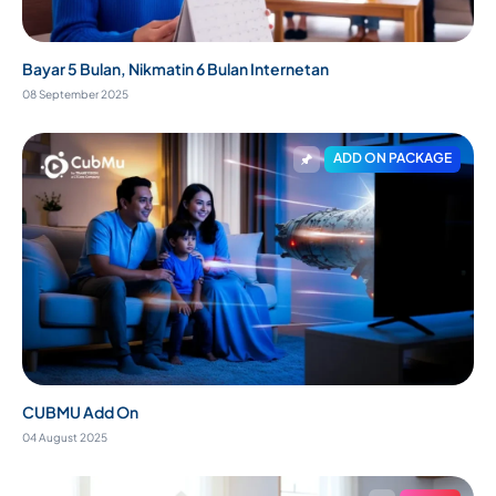
Bayar 5 Bulan, Nikmatin 6 Bulan Internetan
08 September 2025
ADD ON PACKAGE
CUBMU Add On
04 August 2025