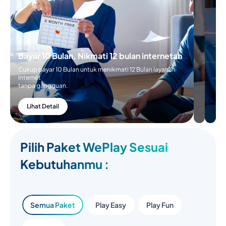
Bayar 10 Bulan, Nikmati 12 bulan internetan
Cukup bayar 10 Bulan untuk menikmati 12 Bulan layanan
Internet
tanpa gangguan.
Lihat Detail
Pilih Paket WePlay Sesuai
Kebutuhanmu :
Semua Paket
Play Easy
Play Fun