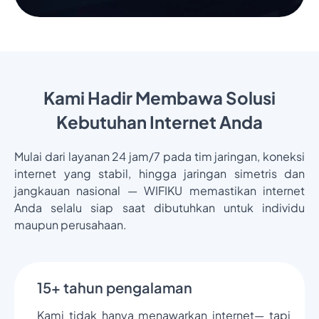
Kami Hadir Membawa Solusi
Kebutuhan Internet Anda
Mulai dari layanan 24 jam/7 pada tim jaringan, koneksi
internet yang stabil, hingga jaringan simetris dan
jangkauan nasional — WIFIKU memastikan internet
Anda selalu siap saat dibutuhkan untuk individu
maupun perusahaan.
15+ tahun pengalaman
Kami tidak hanya menawarkan internet— tapi