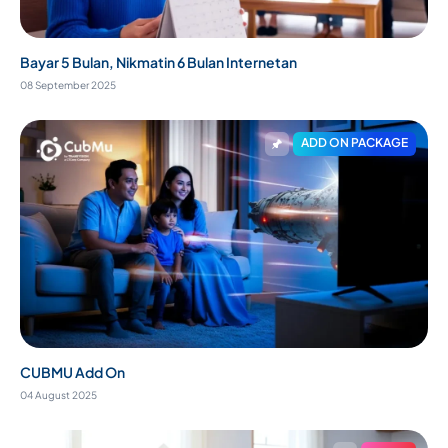
Bayar 5 Bulan, Nikmatin 6 Bulan Internetan
08 September 2025
ADD ON PACKAGE
CUBMU Add On
04 August 2025