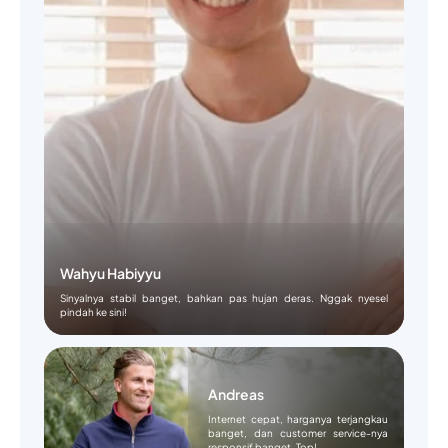
Wahyu Habiyyu
Sinyalnya stabil banget, bahkan pas hujan deras. Nggak nyesel
pindah ke sini!
Andreas
Internet cepat, harganya terjangkau
banget, dan customer service-nya
responsif banget. Top!