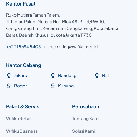
Kantor Pusat
Ruko Mutiara Taman Palem,
Jl. Taman Palem Mutiara No.1 Blok A8, RT.13/RW.10,
Cengkareng Tim., Kecamatan Cengkareng, Kota Jakarta
Barat, Daerah Khusus Ibukota Jakarta 11730
+62 21 5694 5403
•
marketing@wifiku.net.id
Kantor Cabang
Jakarta
Bandung
Bali
Bogor
Kupang
Paket & Servis
Perusahaan
Wifiku Retail
Tentang Kami
Wifiku Business
Solusi Kami