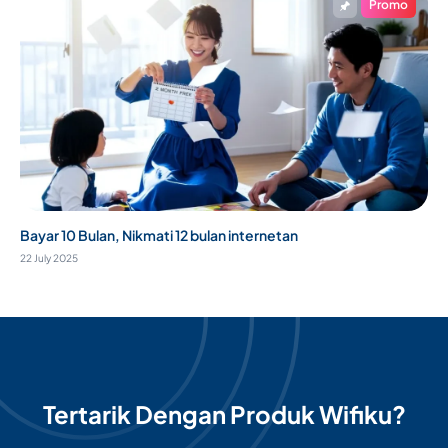
Promo
Bayar 10 Bulan, Nikmati 12 bulan internetan
22 July 2025
Tertarik Dengan Produk Wifiku?