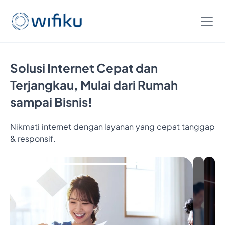
Solusi Internet Cepat dan
Terjangkau, Mulai dari Rumah
sampai Bisnis!
Nikmati internet dengan layanan yang cepat tanggap
& responsif.
Bayar
5
Bulan,
Nikmatin
6
Bulan
Internetan