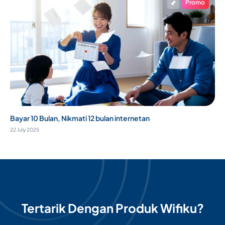
Promo
Bayar 10 Bulan, Nikmati 12 bulan internetan
22 July 2025
Tertarik Dengan Produk Wifiku?