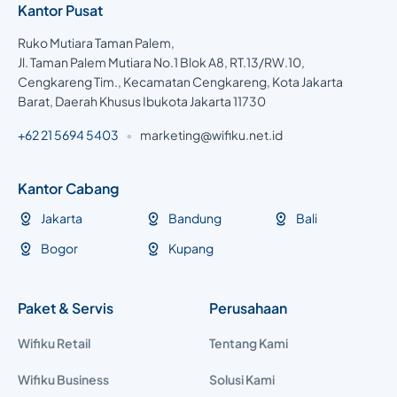
Kantor Pusat
Ruko Mutiara Taman Palem,
Jl. Taman Palem Mutiara No.1 Blok A8, RT.13/RW.10,
Cengkareng Tim., Kecamatan Cengkareng, Kota Jakarta
Barat, Daerah Khusus Ibukota Jakarta 11730
+62 21 5694 5403
•
marketing@wifiku.net.id
Kantor Cabang
Jakarta
Bandung
Bali
Bogor
Kupang
Paket & Servis
Perusahaan
Wifiku Retail
Tentang Kami
Wifiku Business
Solusi Kami