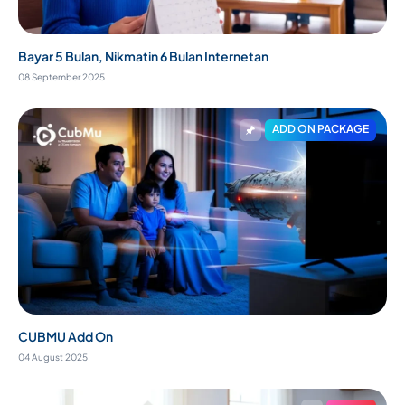
Bayar 5 Bulan, Nikmatin 6 Bulan Internetan
08 September 2025
ADD ON PACKAGE
CUBMU Add On
04 August 2025