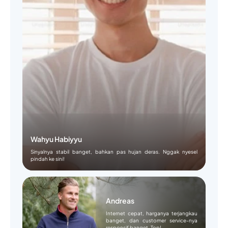
Wahyu Habiyyu
Sinyalnya stabil banget, bahkan pas hujan deras. Nggak nyesel
pindah ke sini!
Andreas
Internet cepat, harganya terjangkau
banget, dan customer service-nya
responsif banget. Top!