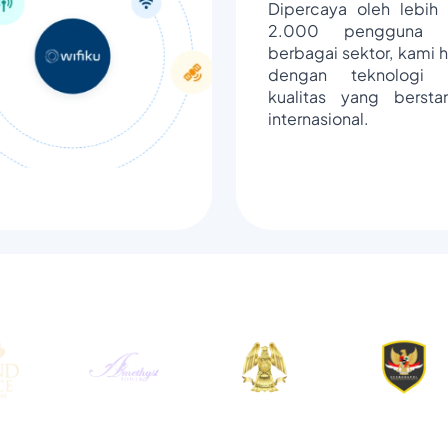
Dipercaya oleh lebih 
2.000 pengguna d
berbagai sektor, kami h
dengan teknologi 
kualitas yang bersta
internasional.