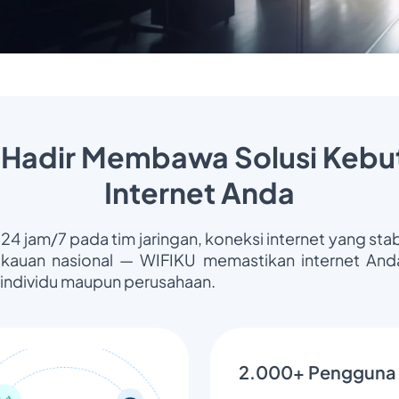
 Hadir Membawa Solusi Kebu
Internet Anda
 24 jam/7 pada tim jaringan, koneksi internet yang stab
gkauan nasional — WIFIKU memastikan internet Anda
 individu maupun perusahaan.
2.000+ Pengguna