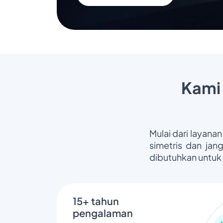
Kami
Mulai dari layanan
simetris dan jan
dibutuhkan untuk
15+ tahun
pengalaman