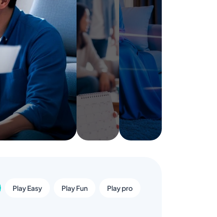
Play Easy
Play Fun
Play pro