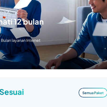
ati 12 bulan
Bulan layanan Internet
 Sesuai
Semua Paket