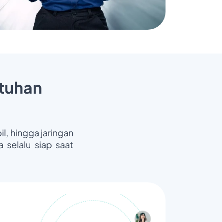
tuhan
il, hingga jaringan
 selalu siap saat