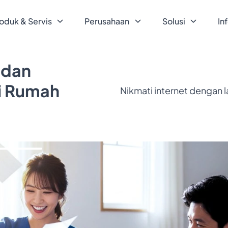
oduk & Servis
Perusahaan
Solusi
In
 dan
ri Rumah
Nikmati internet dengan 