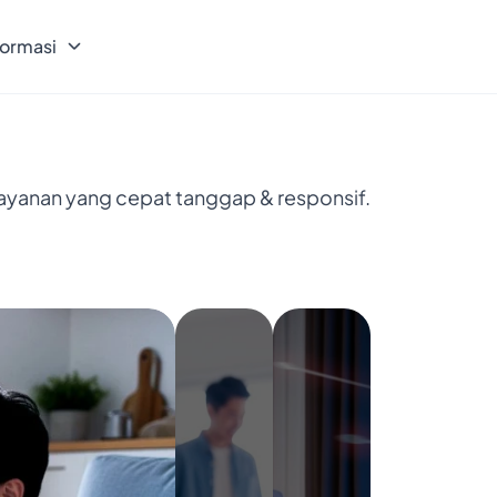
formasi
layanan yang cepat tanggap & responsif.