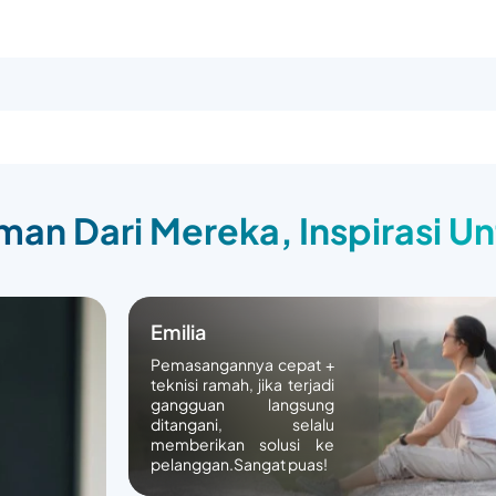
an Dari Mereka, Inspirasi U
Emilia
Pemasangannya cepat +
teknisi ramah, jika terjadi
gangguan langsung
ditangani, selalu
memberikan solusi ke
pelanggan.Sangat puas!