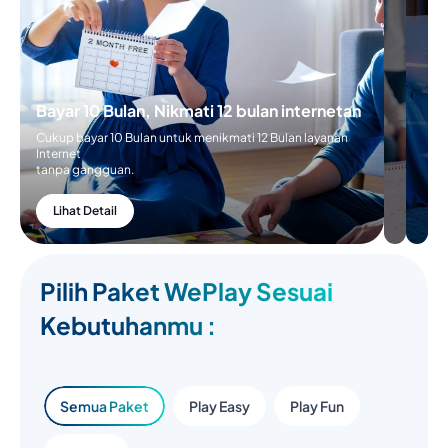
Bayar 10 Bulan, Nikmati 12 bulan internetan
Cukup bayar 10 Bulan untuk menikmati 12 Bulan layanan
Internet
tanpa gangguan.
Lihat Detail
Pilih Paket WePlay Sesuai
Kebutuhanmu :
Semua Paket
Play Easy
Play Fun