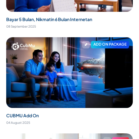
Bayar 5 Bulan, Nikmatin 6 Bulan Internetan
08 September 2025
ADD ON PACKAGE
CUBMU Add On
04 August 2025