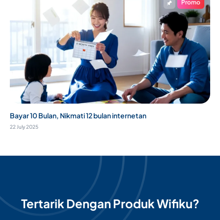
Promo
Bayar 10 Bulan, Nikmati 12 bulan internetan
22 July 2025
Tertarik Dengan Produk Wifiku?