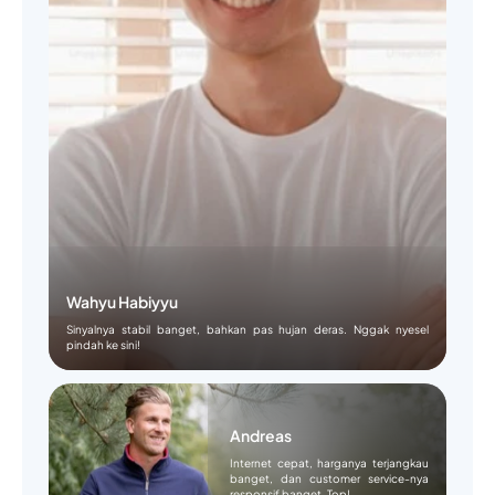
Wahyu Habiyyu
Sinyalnya stabil banget, bahkan pas hujan deras. Nggak nyesel
pindah ke sini!
Andreas
Internet cepat, harganya terjangkau
banget, dan customer service-nya
responsif banget. Top!