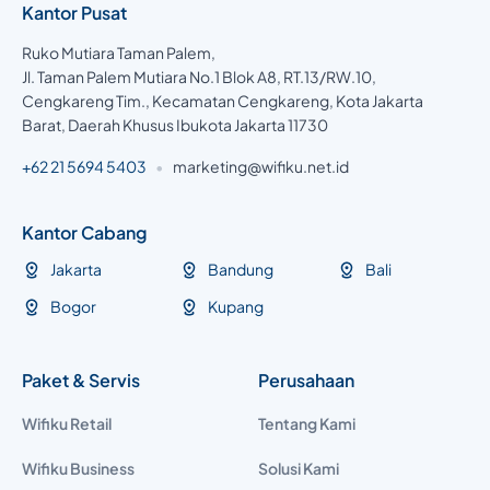
Kantor Pusat
Ruko Mutiara Taman Palem,
Jl. Taman Palem Mutiara No.1 Blok A8, RT.13/RW.10,
Cengkareng Tim., Kecamatan Cengkareng, Kota Jakarta
Barat, Daerah Khusus Ibukota Jakarta 11730
+62 21 5694 5403
•
marketing@wifiku.net.id
Kantor Cabang
Jakarta
Bandung
Bali
Bogor
Kupang
Paket & Servis
Perusahaan
Wifiku Retail
Tentang Kami
Wifiku Business
Solusi Kami